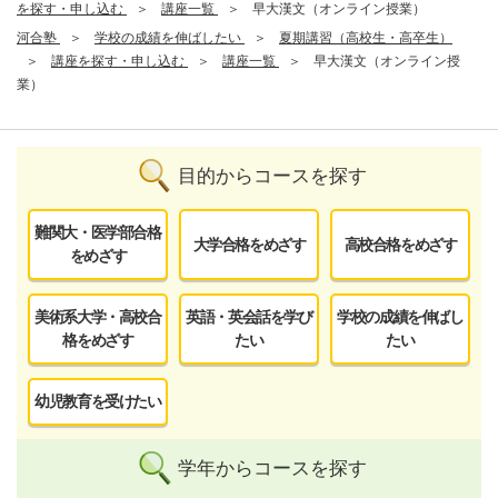
を探す・申し込む
講座一覧
早大漢文（オンライン授業）
河合塾
学校の成績を伸ばしたい
夏期講習（高校生・高卒生）
講座を探す・申し込む
講座一覧
早大漢文（オンライン授
業）
目的からコースを探す
難関大・医学部合格
大学合格をめざす
高校合格をめざす
をめざす
美術系大学・高校合
英語・英会話を学び
学校の成績を伸ばし
格をめざす
たい
たい
幼児教育を受けたい
学年からコースを探す