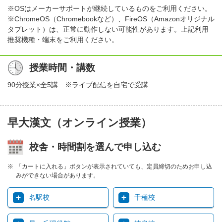
※OSはメーカーサポートが継続しているものをご利用ください。
※ChromeOS（Chromebookなど）、FireOS（Amazonオリジナル
タブレット）は、正常に動作しない可能性があります。上記利用
推奨機種・端末をご利用ください。
授業時間・講数
90分授業×全5講 ※ライブ配信を自宅で受講
早大漢文（オンライン授業）
校舎・時間割を選んで申し込む
「カートに入れる」ボタンが表示されていても、定員締切のためお申し込
みができない場合があります。
名駅校
千種校