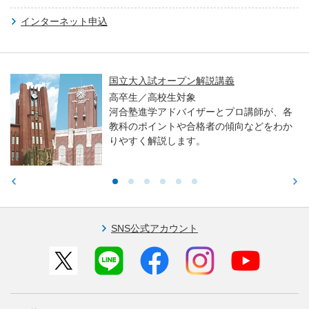
インターネット申込
国立大入試オープン解説講義
高卒生／高校生対象
河合塾進学アドバイザーとプロ講師が、各
教科のポイントや合格者の傾向などをわか
りやすく解説します。
SNS公式アカウント