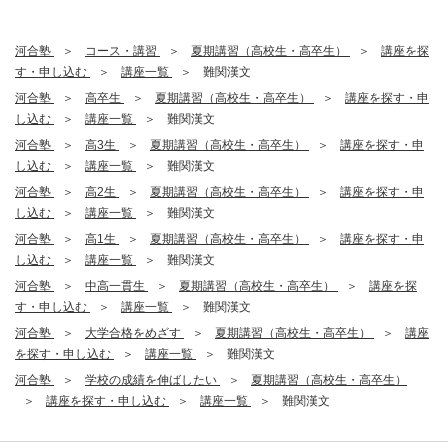
河合塾
コース・講習
夏期講習（高校生・高卒生）
講座を探
す・申し込む
講座一覧
難関漢文
河合塾
高卒生
夏期講習（高校生・高卒生）
講座を探す・申
し込む
講座一覧
難関漢文
河合塾
高3生
夏期講習（高校生・高卒生）
講座を探す・申
し込む
講座一覧
難関漢文
河合塾
高2生
夏期講習（高校生・高卒生）
講座を探す・申
し込む
講座一覧
難関漢文
河合塾
高1生
夏期講習（高校生・高卒生）
講座を探す・申
し込む
講座一覧
難関漢文
河合塾
中高一貫生
夏期講習（高校生・高卒生）
講座を探
す・申し込む
講座一覧
難関漢文
河合塾
大学合格をめざす
夏期講習（高校生・高卒生）
講座
を探す・申し込む
講座一覧
難関漢文
河合塾
学校の成績を伸ばしたい
夏期講習（高校生・高卒生）
講座を探す・申し込む
講座一覧
難関漢文