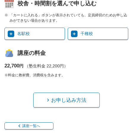
校舎・時間割を選んで申し込む
「カートに入れる」ボタンが表示されていても、定員締切のためお申し込
みができない場合があります。
名駅校
千種校
講座の料金
22,700
円
（塾生料金 22,200円）
※料金に教材費、消費税を含みます。
お申し込み方法
講座一覧へ