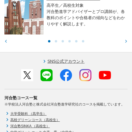
高卒生／高校生対象
河合塾進学アドバイザーとプロ講師が、各
教科のポイントや合格者の傾向などをわか
りやすく解説します。
SNS公式アカウント
河合塾コース一覧
※学校法人河合塾と株式会社河合塾進学研究社のコースを掲載しています。
大学受験科 （高卒生）
高校グリーンコース（高校生）
河合塾SINKA （高校生）