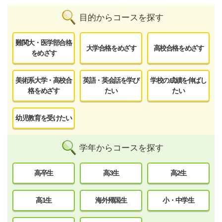
目的からコースを探す
難関大・医学部合格
大学合格をめざす
高校合格をめざす
をめざす
美術系大学・高校合
英語・英会話を学び
学校の成績を伸ばし
格をめざす
たい
たい
幼児教育を受けたい
学年からコースを探す
高卒生
高3生
高2生
高1生
海外帰国生
小・中学生