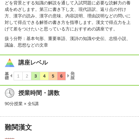
どを背景とする知識の解説を通して入試問題に必要な読解力の養
成をめざします。第三に書き下し文、現代語訳、返り点の付け
方、漢字の読み、漢字の意味、内容説明、理由説明などの問いに
対して得点できる解答の書き方を指導します。漢文で得点力を上
げて差をつけたいと思っている方におすすめの講座です。
扱う分野：基本句形、重要単語、漢詩の知識や史伝、志怪小説、
議論、思想などの文章
講座レベル
授業時間・講数
90分授業 × 全5講
難関漢文