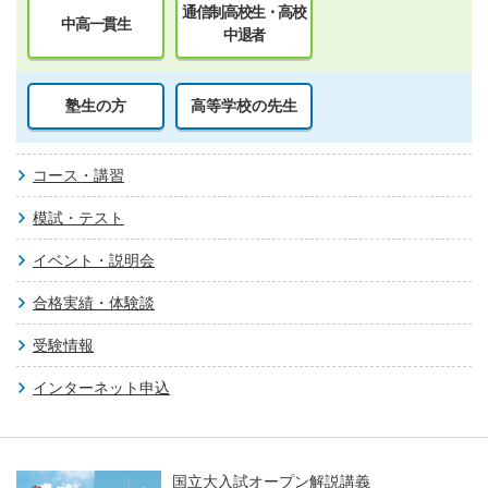
通信制高校生・高校
中高一貫生
中退者
塾生の方
高等学校の先生
コース・講習
模試・テスト
イベント・説明会
合格実績・体験談
受験情報
インターネット申込
国立大入試オープン解説講義