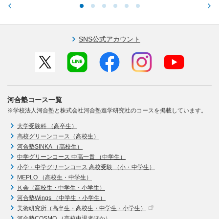
SNS公式アカウント
河合塾コース一覧
※学校法人河合塾と株式会社河合塾進学研究社のコースを掲載しています。
大学受験科 （高卒生）
高校グリーンコース（高校生）
河合塾SINKA （高校生）
中学グリーンコース 中高一貫 （中学生）
小学・中学グリーンコース 高校受験 （小・中学生）
MEPLO （高校生・中学生）
Ｋ会（高校生・中学生・小学生）
河合塾Wings （中学生・小学生）
美術研究所（高卒生・高校生・中学生・小学生）
河合塾COSMO （高校中退者ほか）