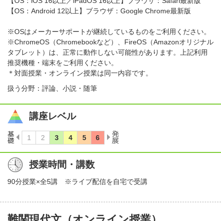
【OS：iOS 16以上／iPadOS 16以上】ブラウザ：Safari最新版
【OS：Android 12以上】ブラウザ：Google Chrome最新版
※OSはメーカーサポートが継続しているものをご利用ください。
※ChromeOS（Chromebookなど）、FireOS（Amazonオリジナル
タブレット）は、正常に動作しない可能性があります。上記利用
推奨機種・端末をご利用ください。
＊対面授業・オンライン授業は同一内容です。
扱う分野：評論、小説・随筆
講座レベル
授業時間・講数
90分授業×全5講 ※ライブ配信を自宅で受講
難関現代文（オンライン授業）