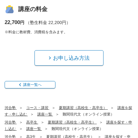
講座の料金
22,700
円
（塾生料金 22,200円）
※料金に教材費、消費税を含みます。
お申し込み方法
講座一覧へ
河合塾
コース・講習
夏期講習（高校生・高卒生）
講座を探
す・申し込む
講座一覧
難関現代文（オンライン授業）
河合塾
高卒生
夏期講習（高校生・高卒生）
講座を探す・申
し込む
講座一覧
難関現代文（オンライン授業）
河合塾
高3生
夏期講習（高校生・高卒生）
講座を探す・申