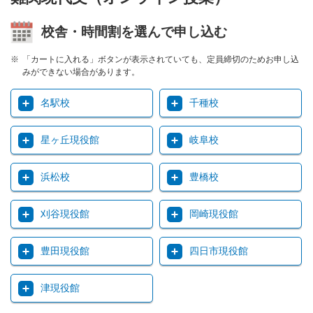
校舎・時間割を選んで申し込む
「カートに入れる」ボタンが表示されていても、定員締切のためお申し込
みができない場合があります。
名駅校
千種校
星ヶ丘現役館
岐阜校
浜松校
豊橋校
刈谷現役館
岡崎現役館
豊田現役館
四日市現役館
津現役館