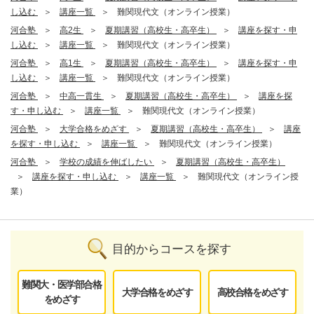
し込む
講座一覧
難関現代文（オンライン授業）
河合塾
高2生
夏期講習（高校生・高卒生）
講座を探す・申
し込む
講座一覧
難関現代文（オンライン授業）
河合塾
高1生
夏期講習（高校生・高卒生）
講座を探す・申
し込む
講座一覧
難関現代文（オンライン授業）
河合塾
中高一貫生
夏期講習（高校生・高卒生）
講座を探
す・申し込む
講座一覧
難関現代文（オンライン授業）
河合塾
大学合格をめざす
夏期講習（高校生・高卒生）
講座
を探す・申し込む
講座一覧
難関現代文（オンライン授業）
河合塾
学校の成績を伸ばしたい
夏期講習（高校生・高卒生）
講座を探す・申し込む
講座一覧
難関現代文（オンライン授
業）
目的からコースを探す
難関大・医学部合格
大学合格をめざす
高校合格をめざす
をめざす