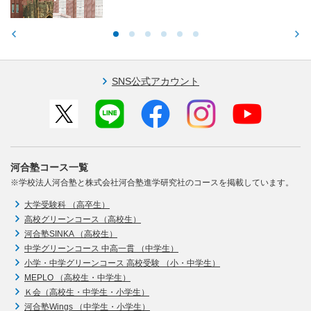
SNS公式アカウント
河合塾コース一覧
※学校法人河合塾と株式会社河合塾進学研究社のコースを掲載しています。
大学受験科 （高卒生）
高校グリーンコース（高校生）
河合塾SINKA （高校生）
中学グリーンコース 中高一貫 （中学生）
小学・中学グリーンコース 高校受験 （小・中学生）
MEPLO （高校生・中学生）
Ｋ会（高校生・中学生・小学生）
河合塾Wings （中学生・小学生）