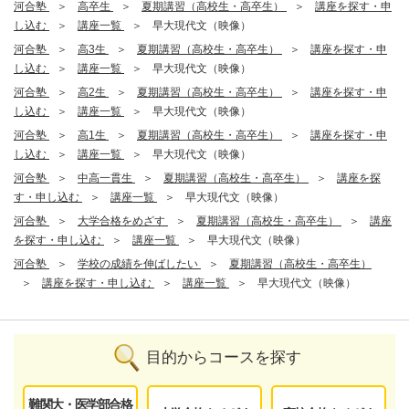
河合塾
高卒生
夏期講習（高校生・高卒生）
講座を探す・申
し込む
講座一覧
早大現代文（映像）
河合塾
高3生
夏期講習（高校生・高卒生）
講座を探す・申
し込む
講座一覧
早大現代文（映像）
河合塾
高2生
夏期講習（高校生・高卒生）
講座を探す・申
し込む
講座一覧
早大現代文（映像）
河合塾
高1生
夏期講習（高校生・高卒生）
講座を探す・申
し込む
講座一覧
早大現代文（映像）
河合塾
中高一貫生
夏期講習（高校生・高卒生）
講座を探
す・申し込む
講座一覧
早大現代文（映像）
河合塾
大学合格をめざす
夏期講習（高校生・高卒生）
講座
を探す・申し込む
講座一覧
早大現代文（映像）
河合塾
学校の成績を伸ばしたい
夏期講習（高校生・高卒生）
講座を探す・申し込む
講座一覧
早大現代文（映像）
目的からコースを探す
難関大・医学部合格