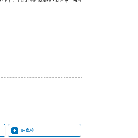
能性があります。上記利用推奨機種・端末をご利用
岐阜校