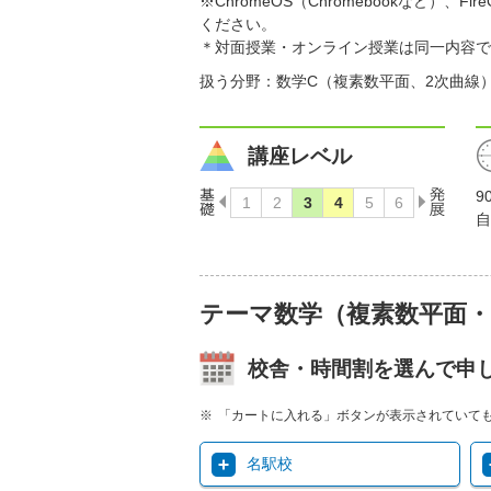
※ChromeOS（Chromebookなど
ください。
＊対面授業・オンライン授業は同一内容で
扱う分野：数学C（複素数平面、2次曲線
講座レベル
9
自
テーマ数学（複素数平面
校舎・時間割を選んで申
「カートに入れる」ボタンが表示されていて
名駅校