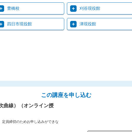
豊橋校
刈谷現役館
四日市現役館
津現役館
この講座を申し込む
次曲線）（オンライン授
、定員締切のためお申し込みができな