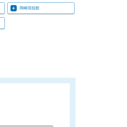
岡崎現役館