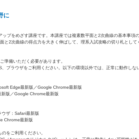
野に
アップをめざす講座です。本講座では複素数平面と2次曲線の基本事項
面と2次曲線の得点力を大きく伸ばして、理系入試攻略の切り札として
ご準備いただく必要があります。
S、ブラウザをご利用ください。以下の環境以外では、正常に動作しな
oft Edge最新版／Google Chrome最新版
最新版／Google Chrome最新版
ラウザ：Safari最新版
e Chrome最新版
ものをご利用ください。