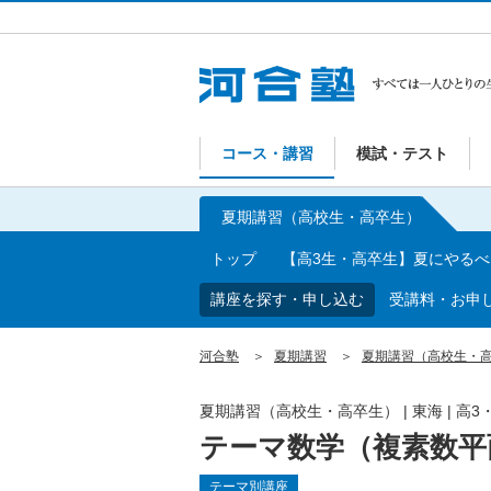
コース・講習
模試・テスト
夏期講習（高校生・高卒生）
トップ
【高3生・高卒生】夏にやる
講座を探す・申し込む
受講料・お申
河合塾
夏期講習
夏期講習（高校生・
夏期講習（高校生・高卒生）
|
東海
|
高3
テーマ数学（複素数平
テーマ別講座