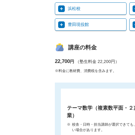
浜松校
豊田現役館
講座の料金
22,700
円
（塾生料金 22,200円）
※料金に教材費、消費税を含みます。
テーマ数学（複素数平面・２
業）
校舎・日時・担当講師が選択できても
い場合があります。