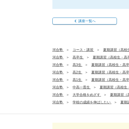
講座一覧へ
河合塾
コース・講習
夏期講習（高校
河合塾
高卒生
夏期講習（高校生・高
河合塾
高3生
夏期講習（高校生・高
河合塾
高2生
夏期講習（高校生・高
河合塾
高1生
夏期講習（高校生・高
河合塾
中高一貫生
夏期講習（高校生
河合塾
大学合格をめざす
夏期講習（
河合塾
学校の成績を伸ばしたい
夏期