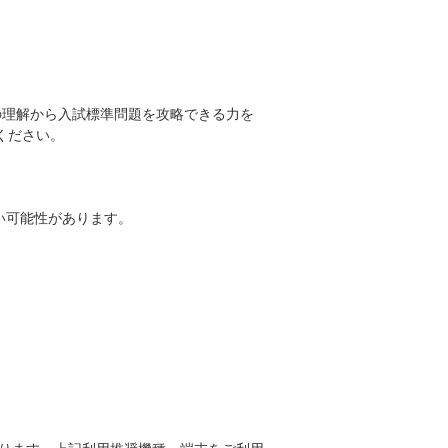
の理解から入試標準問題を攻略できる力を
ください。
い可能性があります。