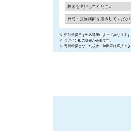
受付締切日は申込講座によって異なります
ログインIDの登録が必要です。
定員締切となった校舎・時間帯は選択でき