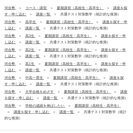
河合塾
コース・講習
夏期講習（高校生・高卒生）
講座を探
す・申し込む
講座一覧
共通テスト対策数学（統計的な推測）
河合塾
高卒生
夏期講習（高校生・高卒生）
講座を探す・申
し込む
講座一覧
共通テスト対策数学（統計的な推測）
河合塾
高3生
夏期講習（高校生・高卒生）
講座を探す・申
し込む
講座一覧
共通テスト対策数学（統計的な推測）
河合塾
高2生
夏期講習（高校生・高卒生）
講座を探す・申
し込む
講座一覧
共通テスト対策数学（統計的な推測）
河合塾
高1生
夏期講習（高校生・高卒生）
講座を探す・申
し込む
講座一覧
共通テスト対策数学（統計的な推測）
河合塾
中高一貫生
夏期講習（高校生・高卒生）
講座を探
す・申し込む
講座一覧
共通テスト対策数学（統計的な推測）
河合塾
大学合格をめざす
夏期講習（高校生・高卒生）
講座
を探す・申し込む
講座一覧
共通テスト対策数学（統計的な推測）
河合塾
学校の成績を伸ばしたい
夏期講習（高校生・高卒生）
講座を探す・申し込む
講座一覧
共通テスト対策数学（統計
的な推測）