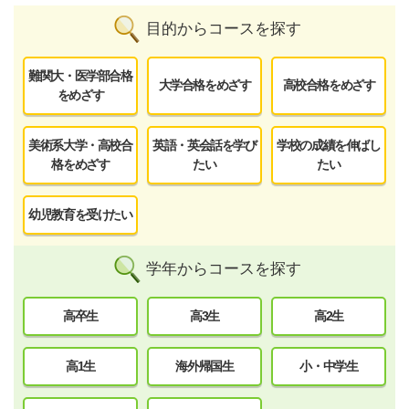
目的からコースを探す
難関大・医学部合格
大学合格をめざす
高校合格をめざす
をめざす
美術系大学・高校合
英語・英会話を学び
学校の成績を伸ばし
格をめざす
たい
たい
幼児教育を受けたい
学年からコースを探す
高卒生
高3生
高2生
高1生
海外帰国生
小・中学生