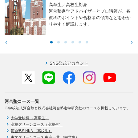
高卒生／高校生対象
河合塾進学アドバイザーとプロ講師が、各
教科のポイントや合格者の傾向などをわか
りやすく解説します。
SNS公式アカウント
河合塾コース一覧
※学校法人河合塾と株式会社河合塾進学研究社のコースを掲載しています。
大学受験科 （高卒生）
高校グリーンコース（高校生）
河合塾SINKA （高校生）
中学グリーンコース 中高一貫 （中学生）