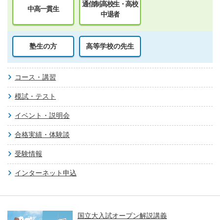
通信制高校生・高校
中高一貫生
中退者
塾生の方
高等学校の先生
コース・講習
模試・テスト
イベント・説明会
合格実績・体験談
受験情報
インターネット申込
国立大入試オープン解説講義