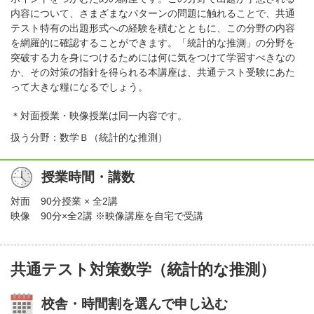
内容について、さまざまなパターンの問題に触れることで、共通
テスト特有の出題形式への経験を積むとともに、この分野の内容
を網羅的に確認することができます。「統計的な推測」の分野を
突破する力を身につけるためには何に気をつけて学習すべきなの
か、その対策の指針を得られる本講座は、共通テスト受験にあた
って大きな糧になるでしょう。
＊対面授業・映像授業は同一内容です。
扱う分野：数学Ｂ（統計的な推測）
授業時間・講数
対面
90分授業 × 全2講
映像
90分×全2講 ※映像講座を自宅で受講
共通テスト対策数学（統計的な推測）
校舎・時間割を選んで申し込む