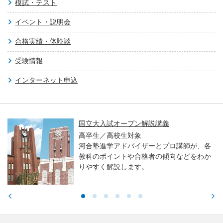
模試・テスト
イベント・説明会
合格実績・体験談
受験情報
インターネット申込
国立大入試オープン解説講義
高卒生／高校生対象
河合塾進学アドバイザーとプロ講師が、各
教科のポイントや合格者の傾向などをわか
りやすく解説します。