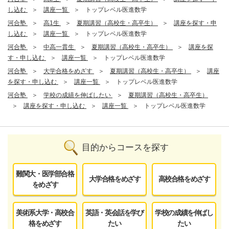
し込む
講座一覧
トップレベル医進数学
河合塾
高1生
夏期講習（高校生・高卒生）
講座を探す・申
し込む
講座一覧
トップレベル医進数学
河合塾
中高一貫生
夏期講習（高校生・高卒生）
講座を探
す・申し込む
講座一覧
トップレベル医進数学
河合塾
大学合格をめざす
夏期講習（高校生・高卒生）
講座
を探す・申し込む
講座一覧
トップレベル医進数学
河合塾
学校の成績を伸ばしたい
夏期講習（高校生・高卒生）
講座を探す・申し込む
講座一覧
トップレベル医進数学
目的からコースを探す
難関大・医学部合格
大学合格をめざす
高校合格をめざす
をめざす
美術系大学・高校合
英語・英会話を学び
学校の成績を伸ばし
格をめざす
たい
たい