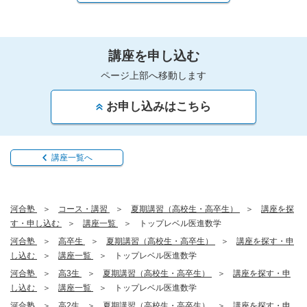
講座を申し込む
ページ上部へ移動します
お申し込みはこちら
講座一覧へ
河合塾
コース・講習
夏期講習（高校生・高卒生）
講座を探
す・申し込む
講座一覧
トップレベル医進数学
河合塾
高卒生
夏期講習（高校生・高卒生）
講座を探す・申
し込む
講座一覧
トップレベル医進数学
河合塾
高3生
夏期講習（高校生・高卒生）
講座を探す・申
し込む
講座一覧
トップレベル医進数学
河合塾
高2生
夏期講習（高校生・高卒生）
講座を探す・申