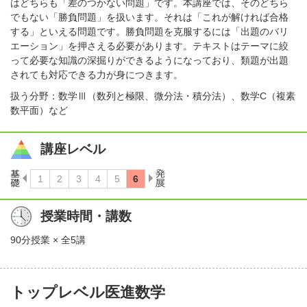
はどちらも「差のつかない問題」です。本講座では、そのどちら
でもない「勝負問題」を扱います。それは「これが解ければ合格
する」といえる問題です。勝負問題を克服するには「出題のバリ
エーション」を押さえる必要があります。テキストはテーマに絞
って必要な知識の深掘りができるようになっており、類題が出題
されても対応できる力が身につきます。
扱う分野：数学Ⅲ（数列と極限、微分法・積分法）、数学C（複素
数平面）など
講座レベル
授業時間・講数
90分授業 × 全5講
トップレベル医進数学