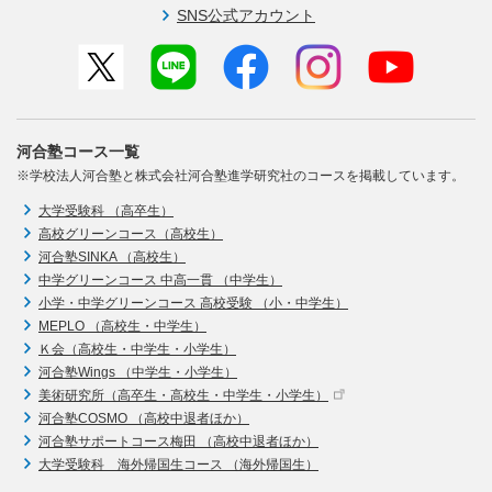
SNS公式アカウント
河合塾コース一覧
※学校法人河合塾と株式会社河合塾進学研究社のコースを掲載しています。
大学受験科 （高卒生）
高校グリーンコース（高校生）
河合塾SINKA （高校生）
中学グリーンコース 中高一貫 （中学生）
小学・中学グリーンコース 高校受験 （小・中学生）
MEPLO （高校生・中学生）
Ｋ会（高校生・中学生・小学生）
河合塾Wings （中学生・小学生）
美術研究所（高卒生・高校生・中学生・小学生）
河合塾COSMO （高校中退者ほか）
河合塾サポートコース梅田 （高校中退者ほか）
大学受験科 海外帰国生コース （海外帰国生）