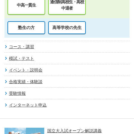
通信制高校生・高校
中高一貫生
中退者
塾生の方
高等学校の先生
コース・講習
模試・テスト
イベント・説明会
合格実績・体験談
受験情報
インターネット申込
国立大入試オープン解説講義