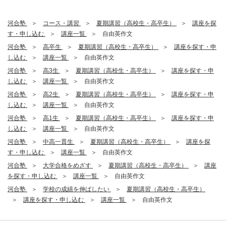
河合塾
コース・講習
夏期講習（高校生・高卒生）
講座を探
す・申し込む
講座一覧
自由英作文
河合塾
高卒生
夏期講習（高校生・高卒生）
講座を探す・申
し込む
講座一覧
自由英作文
河合塾
高3生
夏期講習（高校生・高卒生）
講座を探す・申
し込む
講座一覧
自由英作文
河合塾
高2生
夏期講習（高校生・高卒生）
講座を探す・申
し込む
講座一覧
自由英作文
河合塾
高1生
夏期講習（高校生・高卒生）
講座を探す・申
し込む
講座一覧
自由英作文
河合塾
中高一貫生
夏期講習（高校生・高卒生）
講座を探
す・申し込む
講座一覧
自由英作文
河合塾
大学合格をめざす
夏期講習（高校生・高卒生）
講座
を探す・申し込む
講座一覧
自由英作文
河合塾
学校の成績を伸ばしたい
夏期講習（高校生・高卒生）
講座を探す・申し込む
講座一覧
自由英作文