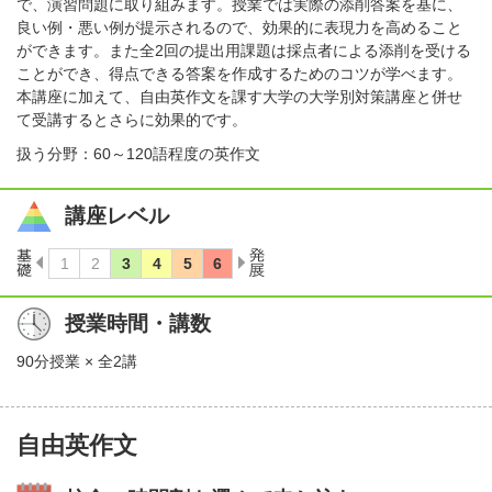
で、演習問題に取り組みます。授業では実際の添削答案を基に、
良い例・悪い例が提示されるので、効果的に表現力を高めること
ができます。また全2回の提出用課題は採点者による添削を受ける
ことができ、得点できる答案を作成するためのコツが学べます。
本講座に加えて、自由英作文を課す大学の大学別対策講座と併せ
て受講するとさらに効果的です。
扱う分野：60～120語程度の英作文
講座レベル
授業時間・講数
90分授業 × 全2講
自由英作文