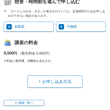
校舎・時間割を選んで申し込む
「カートに入れる」ボタンが表示されていても、定員締切のためお申し込
みができない場合があります。
名駅校
千種校
講座の料金
9,000
円
（塾生料金 8,800円）
※料金に教材費、消費税を含みます。
お申し込み方法
講座一覧へ