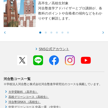
高卒生／高校生対象
河合塾進学アドバイザーとプロ講師が、各
教科のポイントや合格者の傾向などをわか
りやすく解説します。
SNS公式アカウント
河合塾コース一覧
※学校法人河合塾と株式会社河合塾進学研究社のコースを掲載しています。
大学受験科 （高卒生）
高校グリーンコース（高校生）
河合塾SINKA （高校生）
中学グリーンコース 中高一貫 （中学生）