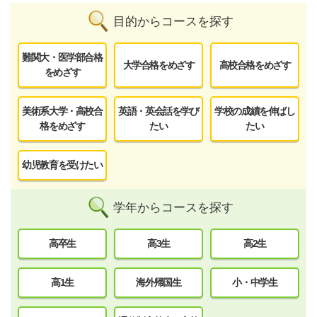
目的からコースを探す
難関大・医学部合格
大学合格をめざす
高校合格をめざす
をめざす
美術系大学・高校合
英語・英会話を学び
学校の成績を伸ばし
格をめざす
たい
たい
幼児教育を受けたい
学年からコースを探す
高卒生
高3生
高2生
高1生
海外帰国生
小・中学生