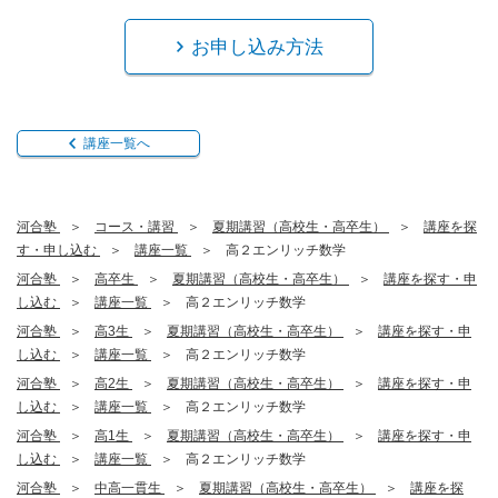
お申し込み方法
講座一覧へ
河合塾
コース・講習
夏期講習（高校生・高卒生）
講座を探
す・申し込む
講座一覧
高２エンリッチ数学
河合塾
高卒生
夏期講習（高校生・高卒生）
講座を探す・申
し込む
講座一覧
高２エンリッチ数学
河合塾
高3生
夏期講習（高校生・高卒生）
講座を探す・申
し込む
講座一覧
高２エンリッチ数学
河合塾
高2生
夏期講習（高校生・高卒生）
講座を探す・申
し込む
講座一覧
高２エンリッチ数学
河合塾
高1生
夏期講習（高校生・高卒生）
講座を探す・申
し込む
講座一覧
高２エンリッチ数学
河合塾
中高一貫生
夏期講習（高校生・高卒生）
講座を探