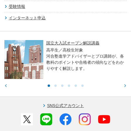
受験情報
インターネット申込
国立大入試オープン解説講義
高卒生／高校生対象
河合塾進学アドバイザーとプロ講師が、各
教科のポイントや合格者の傾向などをわか
りやすく解説します。
SNS公式アカウント