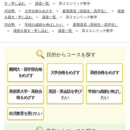
す・申し込む
講座一覧
高２エンリッチ数学
河合塾
大学合格をめざす
夏期講習（高校生・高卒生）
講座
を探す・申し込む
講座一覧
高２エンリッチ数学
河合塾
学校の成績を伸ばしたい
夏期講習（高校生・高卒生）
講座を探す・申し込む
講座一覧
高２エンリッチ数学
目的からコースを探す
難関大・医学部合格
大学合格をめざす
高校合格をめざす
をめざす
美術系大学・高校合
英語・英会話を学び
学校の成績を伸ばし
格をめざす
たい
たい
幼児教育を受けたい