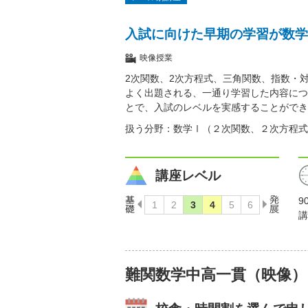
入試に向けた早期の学習が数学
映像授業
2次関数、2次方程式、三角関数、指数・
よく出題される、一通り学習した内容につ
とで、入試のレベルを実感することができ
扱う分野：数学Ⅰ（２次関数、２次方程式
講座レベル
9
講
難関数学中高一貫（映像）