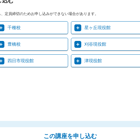
し込む
も、定員締切のためお申し込みができない場合があります。
千種校
星ヶ丘現役館
豊橋校
刈谷現役館
四日市現役館
津現役館
この講座を申し込む