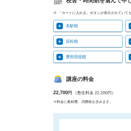
校舎・時間割を選んで申
「カートに入れる」ボタンが表示されていて
名駅校
浜松校
豊田現役館
講座の料金
22,700
円
（塾生料金 22,200円）
※料金に教材費、消費税を含みます。