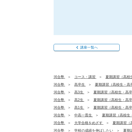
講座一覧へ
河合塾
コース・講習
夏期講習（高校
河合塾
高卒生
夏期講習（高校生・高
河合塾
高3生
夏期講習（高校生・高
河合塾
高2生
夏期講習（高校生・高
河合塾
高1生
夏期講習（高校生・高
河合塾
中高一貫生
夏期講習（高校生
河合塾
大学合格をめざす
夏期講習（
河合塾
学校の成績を伸ばしたい
夏期