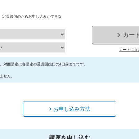
、定員締切のためお申し込みができな
カー
カートに入
。対面講座は各講座の受講開始日の4日前までです。
ません。
お申し込み方法
講座を申し込む