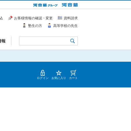
込
お客様情報の確認・変更
資料請求
塾生の方
高等学校の先生
情報
ログイン
お気に入り
カート