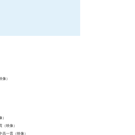
映像）
像）
貫（映像）
中高一貫（映像）