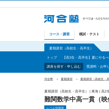
コース・講習
模試・テスト
夏期講習（高校生・高卒生）
トップ
【高3生・高卒生】夏にやる
講座を探す・申し込む
受講料・お申
河合塾
夏期講習
夏期講習（高校生・
夏期講習（高校生・高卒生）
|
東海
|
高2
難関数学中高一貫（映
レベル別講座