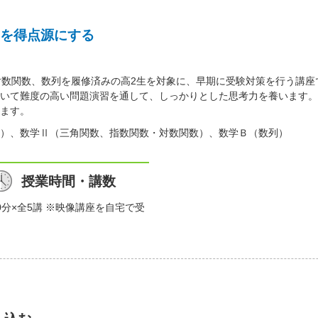
を得点源にする
対数関数、数列を履修済みの高2生を対象に、早期に受験対策を行う講
いて難度の高い問題演習を通して、しっかりとした思考力を養います。
ます。
）、数学Ⅱ（三角関数、指数関数・対数関数）、数学Ｂ（数列）
授業時間・講数
0分×全5講 ※映像講座を自宅で受