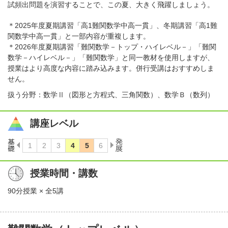
試頻出問題を演習することで、この夏、大きく飛躍しましょう。
＊2025年度夏期講習「高1難関数学中高一貫」、冬期講習「高1難
関数学中高一貫」と一部内容が重複します。
＊2026年度夏期講習「難関数学－トップ・ハイレベル－」「難関
数学－ハイレベル－」「難関数学」と同一教材を使用しますが、
授業はより高度な内容に踏み込みます。併行受講はおすすめしま
せん。
扱う分野：数学Ⅱ（図形と方程式、三角関数）、数学Ｂ（数列）
講座レベル
授業時間・講数
90分授業 × 全5講