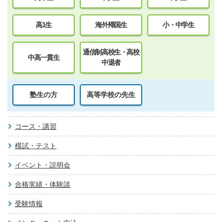
高1生
海外帰国生
小・中学生
通信制高校生・高校
中高一貫生
中退者
塾生の方
高等学校の先生
コース・講習
模試・テスト
イベント・説明会
合格実績・体験談
受験情報