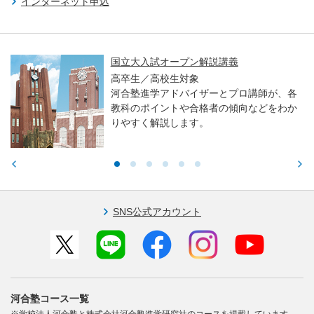
インターネット申込
国立大入試オープン解説講義
高卒生／高校生対象
河合塾進学アドバイザーとプロ講師が、各
教科のポイントや合格者の傾向などをわか
りやすく解説します。
SNS公式アカウント
河合塾コース一覧