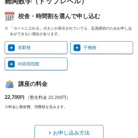
難関数学（トップレベル）
校舎・時間割を選んで申し込む
「カートに入れる」ボタンが表示されていても、定員締切のためお申し込
みができない場合があります。
名駅校
千種校
刈谷現役館
講座の料金
22,700
円
（塾生料金 22,200円）
※料金に教材費、消費税を含みます。
お申し込み方法