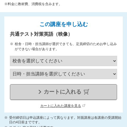
※料金に教材費、消費税を含みます。
この講座を申し込む
共通テスト対策英語（映像）
校舎・日時・担当講師が選択できても、定員締切のためお申し込み
ができない場合があります。
カートに入れる
カートに入れた講座を見る
受付締切日は申込講座によって異なります。対面講座は各講座の受講開始
日の4日前までです。