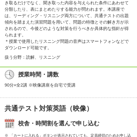
き取るだけでなく、聞き取った内容を与えられた条件にあわせて
分類したり、表にまとめたりする能力が問われます。本講座で
は、リーディング・リスニング両方について、共通テストの出題
傾向を踏まえた演習問題を用いて、問題の特徴とその解き方が示
されるので、今後どのような対策を行うべきか具体的な指針が得
られます。
＊授業で使用したリスニング問題の音声はスマートフォンなどで
ダウンロード可能です。
扱う分野：読解、リスニング
授業時間・講数
90分×全2講 ※映像講座を自宅で受講
共通テスト対策英語（映像）
校舎・時間割を選んで申し込む
「カートに入れる」ボタンが表示されていても、定員締切のためお申し込