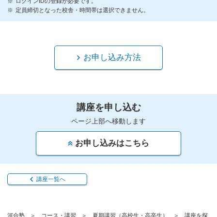
ログインIDの登録が必要です。
定員締切となった校舎・時間帯は選択できません。
お申し込み方法
講座を申し込む
ページ上部へ移動します
お申し込みはこちら
講座一覧へ
河合塾
コース・講習
夏期講習（高校生・高卒生）
講座を探