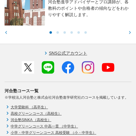
河合塾進学アドバイザーとプロ講師が、各
教科のポイントや合格者の傾向などをわか
りやすく解説します。
SNS公式アカウント
河合塾コース一覧
※学校法人河合塾と株式会社河合塾進学研究社のコースを掲載しています。
大学受験科 （高卒生）
高校グリーンコース（高校生）
河合塾SINKA （高校生）
中学グリーンコース 中高一貫 （中学生）
小学・中学グリーンコース 高校受験 （小・中学生）