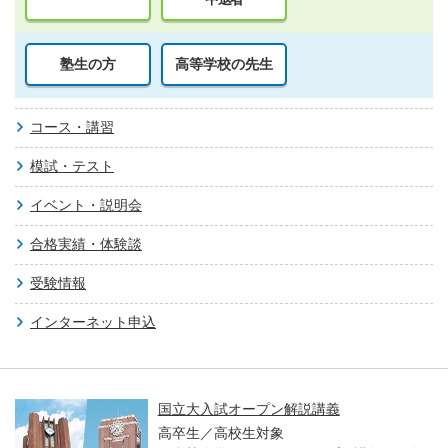
塾生の方
高等学校の先生
コース・講習
模試・テスト
イベント・説明会
合格実績・体験談
受験情報
インターネット申込
国立大入試オープン解説講義
高卒生／高校生対象