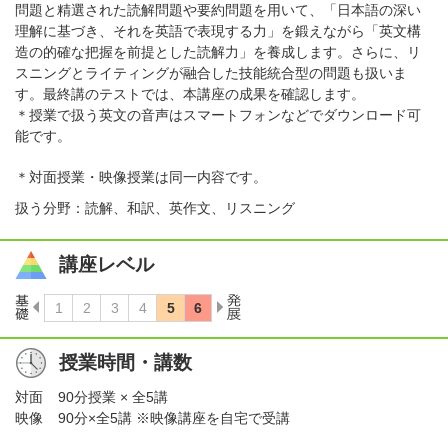
問題と精選された読解問題や要約問題を用いて、「日本語の深い
理解に基づき、それを英語で表現する力」を鍛えながら「英文構
造の的確な把握を前提とした読解力」を養成します。さらに、リ
スニングとライティングが融合した技能統合型の問題も扱いま
す。最終講のテストでは、本講座の成果を確認します。
＊授業で扱う英文の音声はスマートフォンなどでダウンロード可
能です。
＊対面授業・映像授業は同一内容です。
扱う分野：読解、和訳、英作文、リスニング
講座レベル
授業時間・講数
対面
90分授業 × 全5講
映像
90分×全5講 ※映像講座を自宅で受講