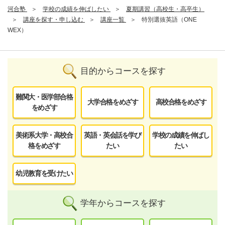
河合塾
学校の成績を伸ばしたい
夏期講習（高校生・高卒生）
講座を探す・申し込む
講座一覧
特別選抜英語（ONE
WEX）
目的からコースを探す
難関大・医学部合格
大学合格をめざす
高校合格をめざす
をめざす
美術系大学・高校合
英語・英会話を学び
学校の成績を伸ばし
格をめざす
たい
たい
幼児教育を受けたい
学年からコースを探す