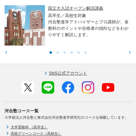
国立大入試オープン解説講義
高卒生／高校生対象
河合塾進学アドバイザーとプロ講師が、各
教科のポイントや合格者の傾向などをわか
りやすく解説します。
SNS公式アカウント
河合塾コース一覧
※学校法人河合塾と株式会社河合塾進学研究社のコースを掲載しています。
大学受験科 （高卒生）
高校グリーンコース（高校生）