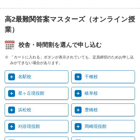
高2最難関答案マスターズ（オンライン授
業）
校舎・時間割を選んで申し込む
「カートに入れる」ボタンが表示されていても、定員締切のためお申し込
みができない場合があります。
名駅校
千種校
星ヶ丘現役館
岐阜校
浜松校
豊橋校
刈谷現役館
岡崎現役館