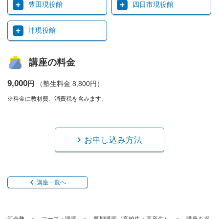
豊田現役館
四日市現役館
津現役館
講座の料金
9,000
円
（塾生料金 8,800円）
※料金に教材費、消費税を含みます。
お申し込み方法
講座一覧へ