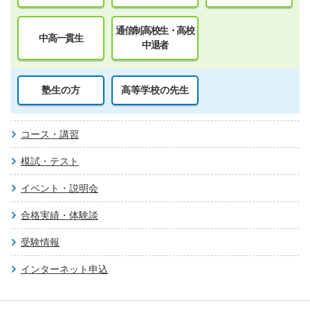
通信制高校生・高校
中高一貫生
中退者
塾生の方
高等学校の先生
コース・講習
模試・テスト
イベント・説明会
合格実績・体験談
受験情報
インターネット申込