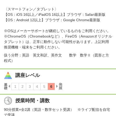
〈スマートフォン／タブレット〉
【OS：iOS 16以上／iPadOS 16以上】ブラウザ：Safari最新版
【OS：Android 12以上】ブラウザ：Google Chrome最新版
※OSはメーカーサポートが継続しているものをご利用ください。
※ChromeOS（Chromebookなど）、FireOS（Amazonオリジナル
タブレット）は、正常に動作しない可能性があります。上記利用
推奨機種・端末をご利用ください。
扱う分野：英語 英文和訳、英作文 数学 数学Ⅱ（図形と方
程式）
講座レベル
授業時間・講数
90分授業×全2講（英語・数学セット受講） ※ライブ配信を自宅
で受講