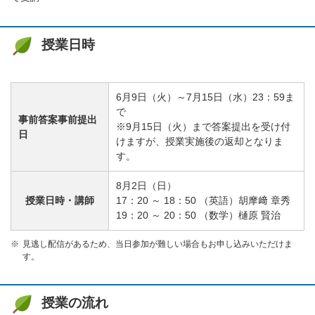
授業日時
6月9日（火）～7月15日（水）23：59ま
で
事前答案事前提出
※9月15日（火）まで答案提出を受け付
日
けますが、授業実施後の返却となりま
す。
8月2日（日）
授業日時・講師
17：20 ～ 18：50 （英語）胡摩﨑 章秀
19：20 ～ 20：50 （数学）樋原 賢治
見逃し配信があるため、当日参加が難しい場合もお申し込みいただけま
す。
授業の流れ