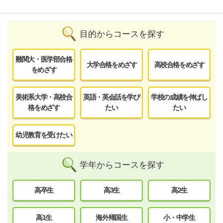
目的からコースを探す
難関大・医学部合格
大学合格をめざす
高校合格をめざす
をめざす
美術系大学・高校合
英語・英会話を学び
学校の成績を伸ばし
格をめざす
たい
たい
幼児教育を受けたい
学年からコースを探す
高卒生
高3生
高2生
高1生
海外帰国生
小・中学生