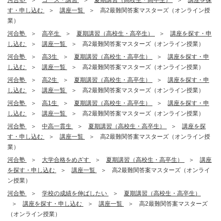
河合塾
コース・講習
夏期講習（高校生・高卒生）
講座を探
す・申し込む
講座一覧
高2最難関答案マスターズ（オンライン授
業）
河合塾
高卒生
夏期講習（高校生・高卒生）
講座を探す・申
し込む
講座一覧
高2最難関答案マスターズ（オンライン授業）
河合塾
高3生
夏期講習（高校生・高卒生）
講座を探す・申
し込む
講座一覧
高2最難関答案マスターズ（オンライン授業）
河合塾
高2生
夏期講習（高校生・高卒生）
講座を探す・申
し込む
講座一覧
高2最難関答案マスターズ（オンライン授業）
河合塾
高1生
夏期講習（高校生・高卒生）
講座を探す・申
し込む
講座一覧
高2最難関答案マスターズ（オンライン授業）
河合塾
中高一貫生
夏期講習（高校生・高卒生）
講座を探
す・申し込む
講座一覧
高2最難関答案マスターズ（オンライン授
業）
河合塾
大学合格をめざす
夏期講習（高校生・高卒生）
講座
を探す・申し込む
講座一覧
高2最難関答案マスターズ（オンライ
ン授業）
河合塾
学校の成績を伸ばしたい
夏期講習（高校生・高卒生）
講座を探す・申し込む
講座一覧
高2最難関答案マスターズ
（オンライン授業）