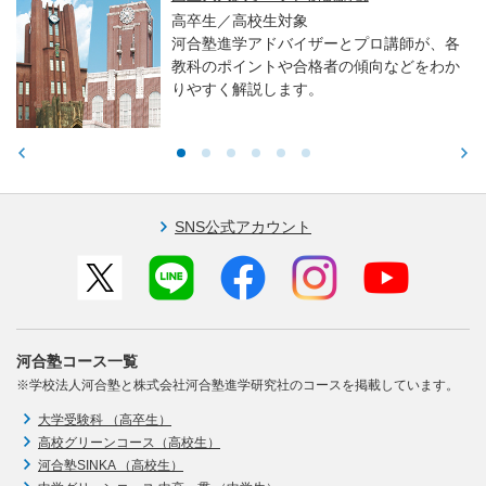
高卒生／高校生対象
河合塾進学アドバイザーとプロ講師が、各
教科のポイントや合格者の傾向などをわか
りやすく解説します。
SNS公式アカウント
河合塾コース一覧
※学校法人河合塾と株式会社河合塾進学研究社のコースを掲載しています。
大学受験科 （高卒生）
高校グリーンコース（高校生）
河合塾SINKA （高校生）