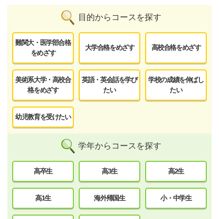
目的からコースを探す
難関大・医学部合格
大学合格をめざす
高校合格をめざす
をめざす
美術系大学・高校合
英語・英会話を学び
学校の成績を伸ばし
格をめざす
たい
たい
幼児教育を受けたい
学年からコースを探す
高卒生
高3生
高2生
高1生
海外帰国生
小・中学生