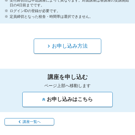
受付締切日は申込講座によって異なります。対面講座は各講座の受講開始
日の4日前までです。
ログインIDの登録が必要です。
定員締切となった校舎・時間帯は選択できません。
お申し込み方法
講座を申し込む
ページ上部へ移動します
お申し込みはこちら
講座一覧へ