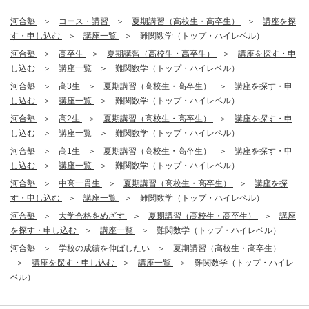
河合塾
コース・講習
夏期講習（高校生・高卒生）
講座を探
す・申し込む
講座一覧
難関数学（トップ・ハイレベル）
河合塾
高卒生
夏期講習（高校生・高卒生）
講座を探す・申
し込む
講座一覧
難関数学（トップ・ハイレベル）
河合塾
高3生
夏期講習（高校生・高卒生）
講座を探す・申
し込む
講座一覧
難関数学（トップ・ハイレベル）
河合塾
高2生
夏期講習（高校生・高卒生）
講座を探す・申
し込む
講座一覧
難関数学（トップ・ハイレベル）
河合塾
高1生
夏期講習（高校生・高卒生）
講座を探す・申
し込む
講座一覧
難関数学（トップ・ハイレベル）
河合塾
中高一貫生
夏期講習（高校生・高卒生）
講座を探
す・申し込む
講座一覧
難関数学（トップ・ハイレベル）
河合塾
大学合格をめざす
夏期講習（高校生・高卒生）
講座
を探す・申し込む
講座一覧
難関数学（トップ・ハイレベル）
河合塾
学校の成績を伸ばしたい
夏期講習（高校生・高卒生）
講座を探す・申し込む
講座一覧
難関数学（トップ・ハイレ
ベル）