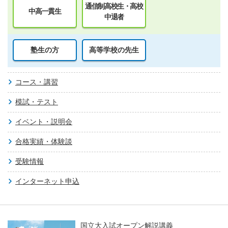
通信制高校生・高校
中高一貫生
中退者
塾生の方
高等学校の先生
コース・講習
模試・テスト
イベント・説明会
合格実績・体験談
受験情報
インターネット申込
国立大入試オープン解説講義