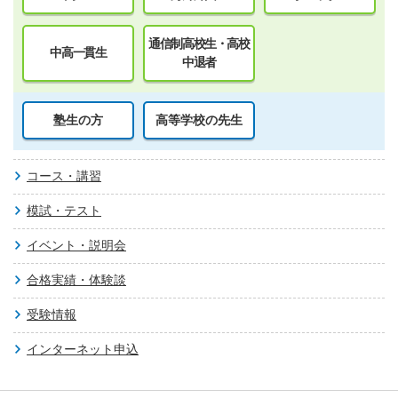
通信制高校生・高校
中高一貫生
中退者
塾生の方
高等学校の先生
コース・講習
模試・テスト
イベント・説明会
合格実績・体験談
受験情報
インターネット申込