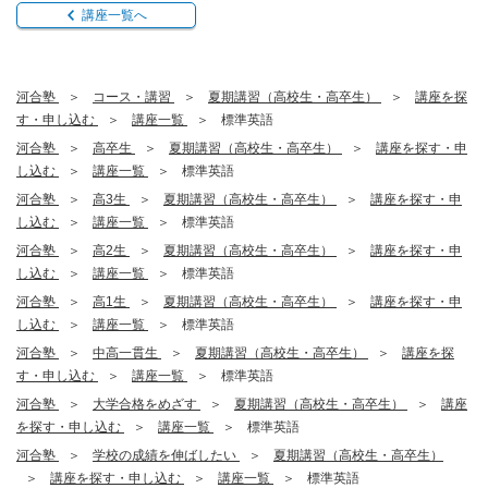
講座一覧へ
河合塾
コース・講習
夏期講習（高校生・高卒生）
講座を探
す・申し込む
講座一覧
標準英語
河合塾
高卒生
夏期講習（高校生・高卒生）
講座を探す・申
し込む
講座一覧
標準英語
河合塾
高3生
夏期講習（高校生・高卒生）
講座を探す・申
し込む
講座一覧
標準英語
河合塾
高2生
夏期講習（高校生・高卒生）
講座を探す・申
し込む
講座一覧
標準英語
河合塾
高1生
夏期講習（高校生・高卒生）
講座を探す・申
し込む
講座一覧
標準英語
河合塾
中高一貫生
夏期講習（高校生・高卒生）
講座を探
す・申し込む
講座一覧
標準英語
河合塾
大学合格をめざす
夏期講習（高校生・高卒生）
講座
を探す・申し込む
講座一覧
標準英語
河合塾
学校の成績を伸ばしたい
夏期講習（高校生・高卒生）
講座を探す・申し込む
講座一覧
標準英語