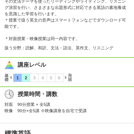
その文法テーマを使ったリーディングやライティング、リスニン
グ演習を行い、さまざまな出題形式に対応できる英語の素地養成
を意識した学習を行います。
＊授業で扱う英文の音声はスマートフォンなどでダウンロード可
能です。
＊対面授業・映像授業は同一内容です。
扱う分野：読解、和訳、文法・語法、英作文、リスニング
講座レベル
授業時間・講数
対面
90分授業 × 全5講
映像
90分×全5講 ※映像講座を自宅で受講
標準英語