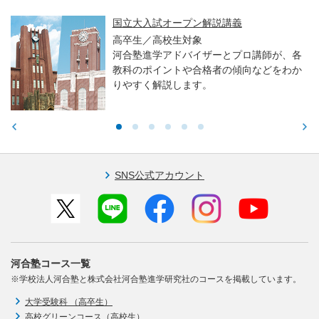
国立大入試オープン解説講義
高卒生／高校生対象
河合塾進学アドバイザーとプロ講師が、各
教科のポイントや合格者の傾向などをわか
りやすく解説します。
SNS公式アカウント
河合塾コース一覧
※学校法人河合塾と株式会社河合塾進学研究社のコースを掲載しています。
大学受験科 （高卒生）
高校グリーンコース（高校生）