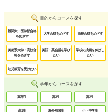
目的からコースを探す
難関大・医学部合格
大学合格をめざす
高校合格をめざす
をめざす
美術系大学・高校合
英語・英会話を学び
学校の成績を伸ばし
格をめざす
たい
たい
幼児教育を受けたい
学年からコースを探す
高卒生
高3生
高2生
高1生
海外帰国生
小・中学生