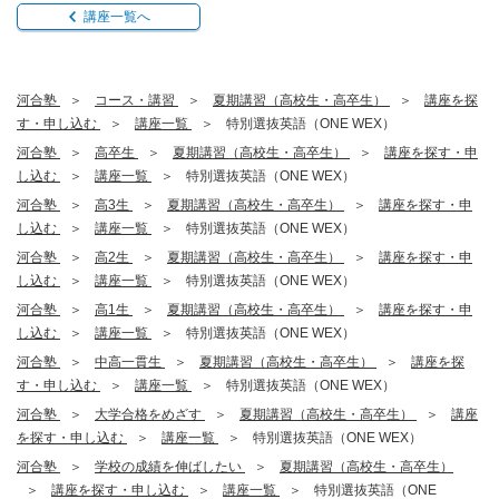
講座一覧へ
河合塾
コース・講習
夏期講習（高校生・高卒生）
講座を探
す・申し込む
講座一覧
特別選抜英語（ONE WEX）
河合塾
高卒生
夏期講習（高校生・高卒生）
講座を探す・申
し込む
講座一覧
特別選抜英語（ONE WEX）
河合塾
高3生
夏期講習（高校生・高卒生）
講座を探す・申
し込む
講座一覧
特別選抜英語（ONE WEX）
河合塾
高2生
夏期講習（高校生・高卒生）
講座を探す・申
し込む
講座一覧
特別選抜英語（ONE WEX）
河合塾
高1生
夏期講習（高校生・高卒生）
講座を探す・申
し込む
講座一覧
特別選抜英語（ONE WEX）
河合塾
中高一貫生
夏期講習（高校生・高卒生）
講座を探
す・申し込む
講座一覧
特別選抜英語（ONE WEX）
河合塾
大学合格をめざす
夏期講習（高校生・高卒生）
講座
を探す・申し込む
講座一覧
特別選抜英語（ONE WEX）
河合塾
学校の成績を伸ばしたい
夏期講習（高校生・高卒生）
講座を探す・申し込む
講座一覧
特別選抜英語（ONE