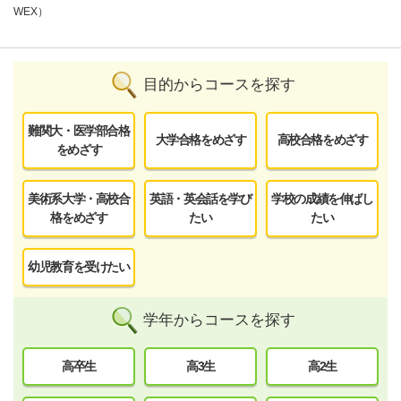
WEX）
目的からコースを探す
難関大・医学部合格
大学合格をめざす
高校合格をめざす
をめざす
美術系大学・高校合
英語・英会話を学び
学校の成績を伸ばし
格をめざす
たい
たい
幼児教育を受けたい
学年からコースを探す
高卒生
高3生
高2生