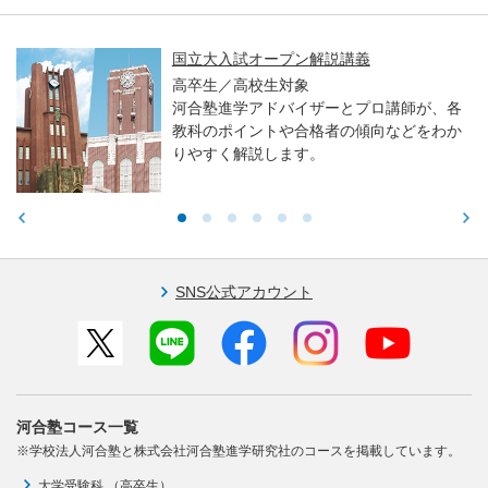
国立大入試オープン解説講義
高卒生／高校生対象
河合塾進学アドバイザーとプロ講師が、各
教科のポイントや合格者の傾向などをわか
りやすく解説します。
SNS公式アカウント
河合塾コース一覧
※学校法人河合塾と株式会社河合塾進学研究社のコースを掲載しています。
大学受験科 （高卒生）