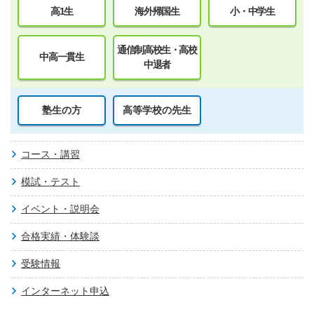
高1生
海外帰国生
小・中学生
通信制高校生・高校
中高一貫生
中退者
塾生の方
高等学校の先生
コース・講習
模試・テスト
イベント・説明会
合格実績・体験談
受験情報
インターネット申込