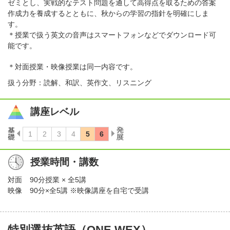
ゼミとし、実戦的なテスト問題を通して高得点を取るための答案
作成力を養成するとともに、秋からの学習の指針を明確にしま
す。
＊授業で扱う英文の音声はスマートフォンなどでダウンロード可
能です。
＊対面授業・映像授業は同一内容です。
扱う分野：読解、和訳、英作文、リスニング
講座レベル
授業時間・講数
対面
90分授業 × 全5講
映像
90分×全5講 ※映像講座を自宅で受講
特別選抜英語（ONE WEX）