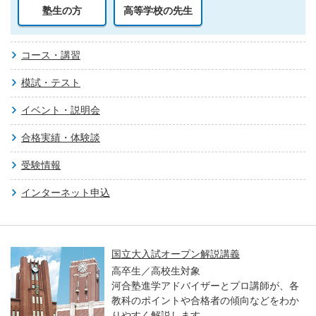
塾生の方
高等学校の先生
コース・講習
模試・テスト
イベント・説明会
合格実績・体験談
受験情報
インターネット申込
国立大入試オープン解説講義
高卒生／高校生対象
河合塾進学アドバイザーとプロ講師が、各
教科のポイントや合格者の傾向などをわか
りやすく解説します。