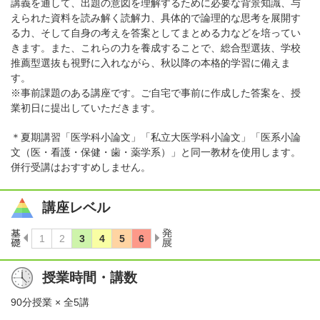
講義を通して、出題の意図を理解するために必要な背景知識、与
えられた資料を読み解く読解力、具体的で論理的な思考を展開す
る力、そして自身の考えを答案としてまとめる力などを培ってい
きます。また、これらの力を養成することで、総合型選抜、学校
推薦型選抜も視野に入れながら、秋以降の本格的学習に備えま
す。
※事前課題のある講座です。ご自宅で事前に作成した答案を、授
業初日に提出していただきます。
＊夏期講習「医学科小論文」「私立大医学科小論文」「医系小論
文（医・看護・保健・歯・薬学系）」と同一教材を使用します。
併行受講はおすすめしません。
講座レベル
授業時間・講数
90分授業 × 全5講