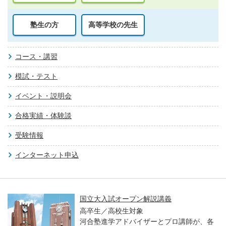
塾生の方
高等学校の先生
コース・講習
模試・テスト
イベント・説明会
合格実績・体験談
受験情報
インターネット申込
国立大入試オープン解説講義
高卒生／高校生対象
河合塾進学アドバイザーとプロ講師が、各