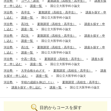
河合塾
コース・講習
夏期講習（高校生・高卒生）
講座を探
す・申し込む
講座一覧
国公立大医学科小論文
河合塾
高卒生
夏期講習（高校生・高卒生）
講座を探す・申
し込む
講座一覧
国公立大医学科小論文
河合塾
高3生
夏期講習（高校生・高卒生）
講座を探す・申
し込む
講座一覧
国公立大医学科小論文
河合塾
高2生
夏期講習（高校生・高卒生）
講座を探す・申
し込む
講座一覧
国公立大医学科小論文
河合塾
高1生
夏期講習（高校生・高卒生）
講座を探す・申
し込む
講座一覧
国公立大医学科小論文
河合塾
中高一貫生
夏期講習（高校生・高卒生）
講座を探
す・申し込む
講座一覧
国公立大医学科小論文
河合塾
大学合格をめざす
夏期講習（高校生・高卒生）
講座
を探す・申し込む
講座一覧
国公立大医学科小論文
河合塾
学校の成績を伸ばしたい
夏期講習（高校生・高卒生）
講座を探す・申し込む
講座一覧
国公立大医学科小論文
目的からコースを探す