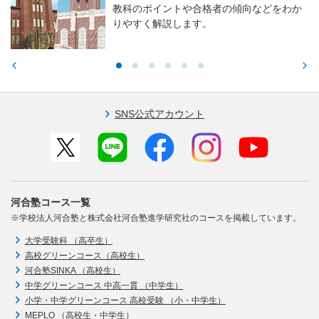
教科のポイントや合格者の傾向などをわか
りやすく解説します。
SNS公式アカウント
河合塾コース一覧
※学校法人河合塾と株式会社河合塾進学研究社のコースを掲載しています。
大学受験科 （高卒生）
高校グリーンコース（高校生）
河合塾SINKA （高校生）
中学グリーンコース 中高一貫 （中学生）
小学・中学グリーンコース 高校受験 （小・中学生）
MEPLO （高校生・中学生）