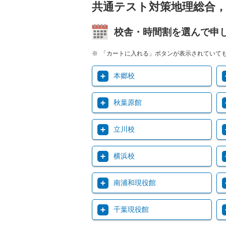
共通テスト対策地理総合，
校舎・時間割を選んで申
「カートに入れる」ボタンが表示されていて
本郷校
秋葉原館
立川校
横浜校
南浦和現役館
千葉現役館