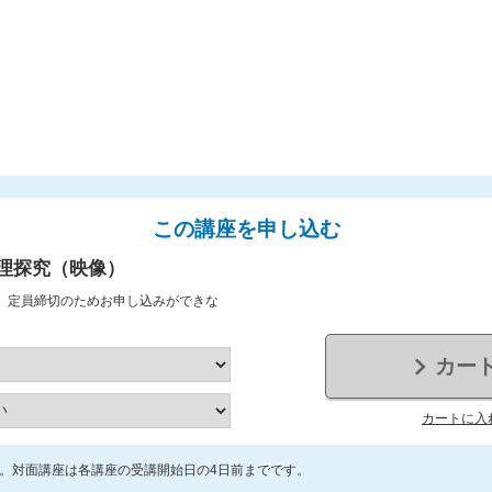
この講座を申し込む
理探究（映像）
、定員締切のためお申し込みができな
カー
カートに入
。対面講座は各講座の受講開始日の4日前までです。