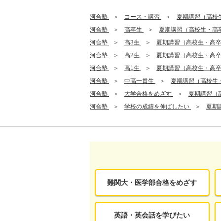
河合塾
コース・講習
夏期講習（高校
河合塾
高卒生
夏期講習（高校生・高
河合塾
高3生
夏期講習（高校生・高
河合塾
高2生
夏期講習（高校生・高
河合塾
高1生
夏期講習（高校生・高
河合塾
中高一貫生
夏期講習（高校生
河合塾
大学合格をめざす
夏期講習（
河合塾
学校の成績を伸ばしたい
夏期
難関大・医学部合格をめざす
英語・英会話を学びたい