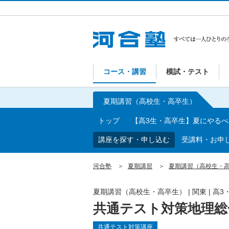
コース・講習
模試・テスト
夏期講習（高校生・高卒生）
トップ
【高3生・高卒生】夏にやる
講座を探す・申し込む
受講料・お申
河合塾
夏期講習
夏期講習（高校生・
夏期講習（高校生・高卒生）
|
関東
|
高3
共通テスト対策地理総
共通テスト対策講座