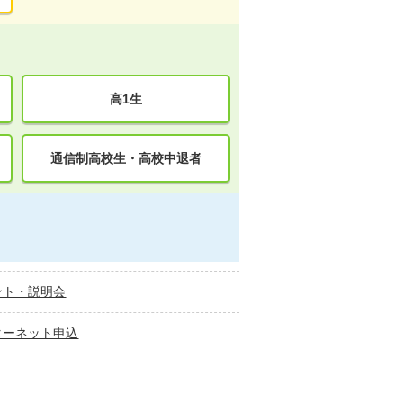
高1生
通信制高校生・高校中退者
ント・説明会
ターネット申込