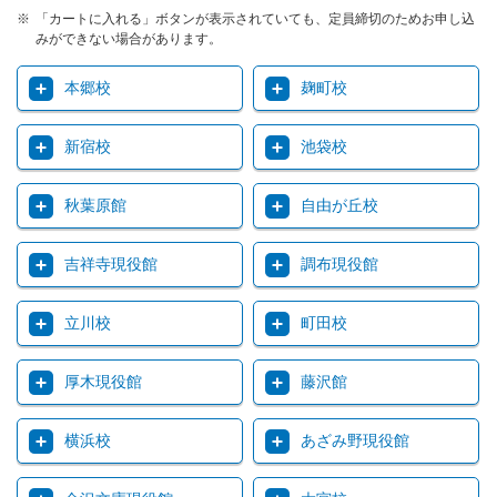
「カートに入れる」ボタンが表示されていても、定員締切のためお申し込
みができない場合があります。
本郷校
麹町校
新宿校
池袋校
秋葉原館
自由が丘校
吉祥寺現役館
調布現役館
立川校
町田校
厚木現役館
藤沢館
横浜校
あざみ野現役館