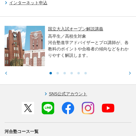
インターネット申込
国立大入試オープン解説講義
高卒生／高校生対象
河合塾進学アドバイザーとプロ講師が、各
教科のポイントや合格者の傾向などをわか
りやすく解説します。
SNS公式アカウント
河合塾コース一覧