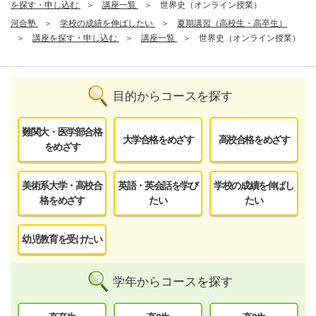
を探す・申し込む
講座一覧
世界史（オンライン授業）
河合塾
学校の成績を伸ばしたい
夏期講習（高校生・高卒生）
講座を探す・申し込む
講座一覧
世界史（オンライン授業）
目的からコースを探す
難関大・医学部合格
大学合格をめざす
高校合格をめざす
をめざす
美術系大学・高校合
英語・英会話を学び
学校の成績を伸ばし
格をめざす
たい
たい
幼児教育を受けたい
学年からコースを探す