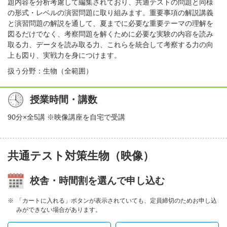
題内容を分析考慮して編集されており、共通テストの問題と同様
の形式・レベルの演習問題に取り組みます。重要事項の解説講義
と演習問題の解説を通して、夏までに必要な重要テーマの理解を
図るだけでなく、考察問題を解くために必要な実験の内容を読み
取る力、データを読み取る力、これらを統合して考察する力の向
上も図り、実戦力を身につけます。
扱う分野：生物（全範囲）
授業時間・講数
90分×全5講 ※映像講座を自宅で受講
共通テスト対策生物（映像）
校舎・時間割を選んで申し込む
「カートに入れる」ボタンが表示されていても、定員締切のためお申し込
みができない場合があります。