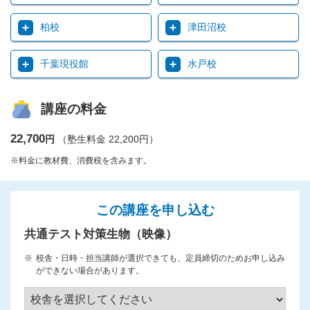
柏校
津田沼校
千葉現役館
水戸校
講座の料金
22,700
円
（塾生料金 22,200円）
※料金に教材費、消費税を含みます。
この講座を申し込む
共通テスト対策生物（映像）
校舎・日時・担当講師が選択できても、定員締切のためお申し込み
ができない場合があります。