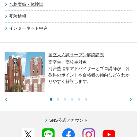
合格実績・体験談
受験情報
インターネット申込
国立大入試オープン解説講義
高卒生／高校生対象
河合塾進学アドバイザーとプロ講師が、各
教科のポイントや合格者の傾向などをわか
りやすく解説します。
SNS公式アカウント