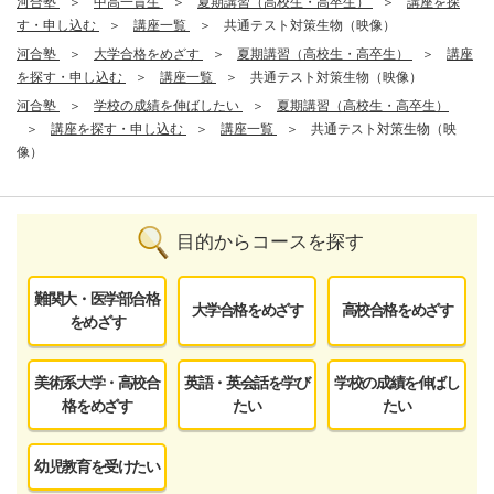
河合塾
中高一貫生
夏期講習（高校生・高卒生）
講座を探
す・申し込む
講座一覧
共通テスト対策生物（映像）
河合塾
大学合格をめざす
夏期講習（高校生・高卒生）
講座
を探す・申し込む
講座一覧
共通テスト対策生物（映像）
河合塾
学校の成績を伸ばしたい
夏期講習（高校生・高卒生）
講座を探す・申し込む
講座一覧
共通テスト対策生物（映
像）
目的からコースを探す
難関大・医学部合格
大学合格をめざす
高校合格をめざす
をめざす
美術系大学・高校合
英語・英会話を学び
学校の成績を伸ばし
格をめざす
たい
たい
幼児教育を受けたい