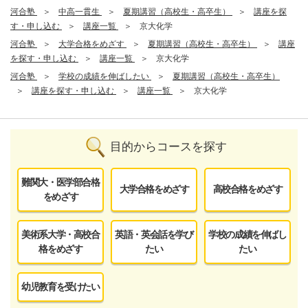
河合塾
中高一貫生
夏期講習（高校生・高卒生）
講座を探
す・申し込む
講座一覧
京大化学
河合塾
大学合格をめざす
夏期講習（高校生・高卒生）
講座
を探す・申し込む
講座一覧
京大化学
河合塾
学校の成績を伸ばしたい
夏期講習（高校生・高卒生）
講座を探す・申し込む
講座一覧
京大化学
目的からコースを探す
難関大・医学部合格
大学合格をめざす
高校合格をめざす
をめざす
美術系大学・高校合
英語・英会話を学び
学校の成績を伸ばし
格をめざす
たい
たい
幼児教育を受けたい