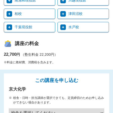
南浦和現役館
川越現役館
柏校
津田沼校
千葉現役館
水戸校
講座の料金
22,700
円
（塾生料金 22,200円）
※料金に教材費、消費税を含みます。
この講座を申し込む
京大化学
校舎・日時・担当講師が選択できても、定員締切のためお申し込み
ができない場合があります。