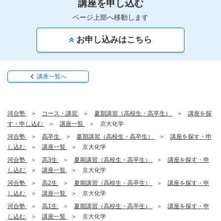
講座を申し込む
ページ上部へ移動します
お申し込みはこちら
講座一覧へ
河合塾
コース・講習
夏期講習（高校生・高卒生）
講座を探
す・申し込む
講座一覧
京大化学
河合塾
高卒生
夏期講習（高校生・高卒生）
講座を探す・申
し込む
講座一覧
京大化学
河合塾
高3生
夏期講習（高校生・高卒生）
講座を探す・申
し込む
講座一覧
京大化学
河合塾
高2生
夏期講習（高校生・高卒生）
講座を探す・申
し込む
講座一覧
京大化学
河合塾
高1生
夏期講習（高校生・高卒生）
講座を探す・申
し込む
講座一覧
京大化学