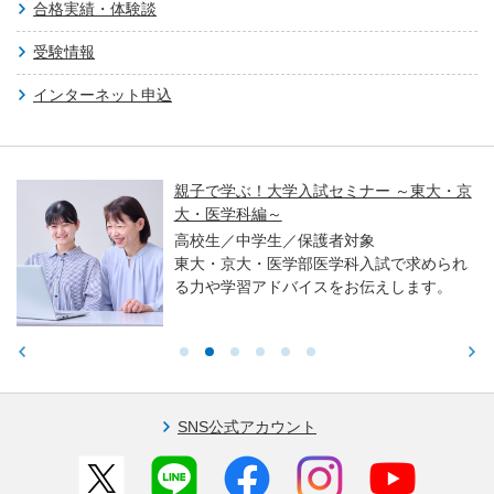
合格実績・体験談
受験情報
インターネット申込
親子で学ぶ！大学入試セミナー ～東大・京
大・医学科編～
高校生／中学生／保護者対象
東大・京大・医学部医学科入試で求められ
る力や学習アドバイスをお伝えします。
SNS公式アカウント