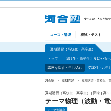
コース・講習
模試・テスト
夏期講習（高校生・高卒生）
トップ
【高3生・高卒生】夏にやる
講座を探す・申し込む
受講料・お申
河合塾
夏期講習
夏期講習（高校生・
夏期講習（高校生・高卒生）
|
関東
|
高3
テーマ物理（波動・電
テーマ別講座