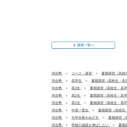
講座一覧へ
河合塾
コース・講習
夏期講習（高校
河合塾
高卒生
夏期講習（高校生・高
河合塾
高3生
夏期講習（高校生・高
河合塾
高2生
夏期講習（高校生・高
河合塾
高1生
夏期講習（高校生・高
河合塾
中高一貫生
夏期講習（高校生
河合塾
大学合格をめざす
夏期講習（
河合塾
学校の成績を伸ばしたい
夏期