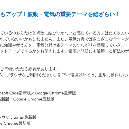
もアップ！波動・電気の重要テーマを総ざらい！
ているつもりだけど点数に結びつかないと感じている方」はたくさんい
れていないのかもしれません。また、電気分野ではさまざまなテーマが
に知識や考え方を、電気分野は各テーマのつながりを整理していきます
クもアップできるかをお伝えします。幅広い問題にも通用する解法のポ
ご準備いただく必要があります。
S、ブラウザをご利用ください。以下の環境以外では、正常に動作しな
oft Edge最新版／Google Chrome最新版
最新版／Google Chrome最新版
ラウザ：Safari最新版
e Chrome最新版