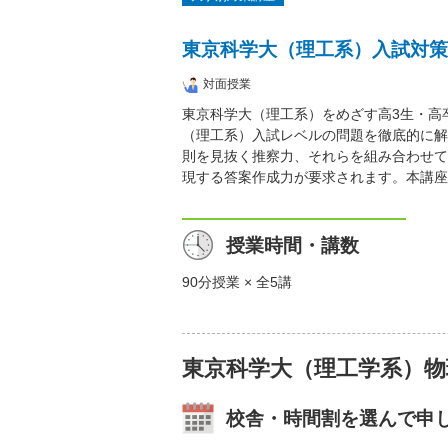
東京科学大（理工系）入試対策
対面授業
東京科学大（理工系）をめざす高3生・高
（理工系）入試レベルの問題を徹底的に解
則を見抜く推察力、それらを組み合わせて
現する答案作成力が要求されます。本講座
授業時間・講数
90分授業 × 全5講
東京科学大（理工学系）物
校舎・時間割を選んで申