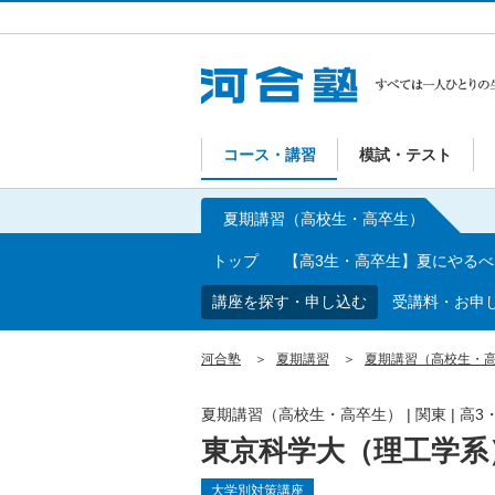
コース・講習
模試・テスト
夏期講習（高校生・高卒生）
トップ
【高3生・高卒生】夏にやる
講座を探す・申し込む
受講料・お申
河合塾
夏期講習
夏期講習（高校生・
夏期講習（高校生・高卒生）
|
関東
|
高3
東京科学大（理工学系
大学別対策講座