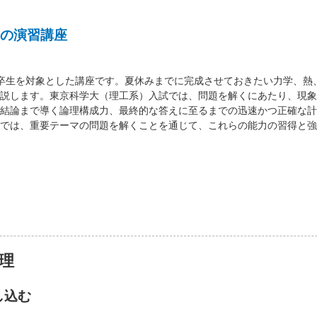
の演習講座
卒生を対象とした講座です。夏休みまでに完成させておきたい力学、熱
説します。東京科学大（理工系）入試では、問題を解くにあたり、現象
結論まで導く論理構成力、最終的な答えに至るまでの迅速かつ正確な計
では、重要テーマの問題を解くことを通じて、これらの能力の習得と強
理
し込む