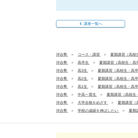
講座一覧へ
河合塾
コース・講習
夏期講習（高校
河合塾
高卒生
夏期講習（高校生・高
河合塾
高3生
夏期講習（高校生・高
河合塾
高2生
夏期講習（高校生・高
河合塾
高1生
夏期講習（高校生・高
河合塾
中高一貫生
夏期講習（高校生
河合塾
大学合格をめざす
夏期講習（
河合塾
学校の成績を伸ばしたい
夏期