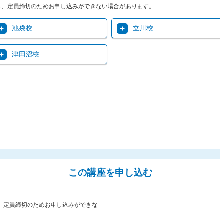
も、定員締切のためお申し込みができない場合があります。
池袋校
立川校
津田沼校
この講座を申し込む
、定員締切のためお申し込みができな