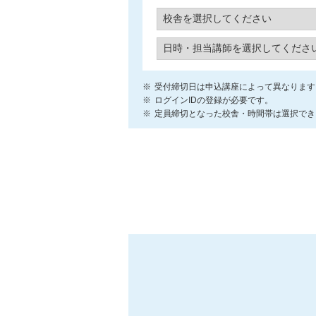
受付締切日は申込講座によって異なります
ログインIDの登録が必要です。
定員締切となった校舎・時間帯は選択でき