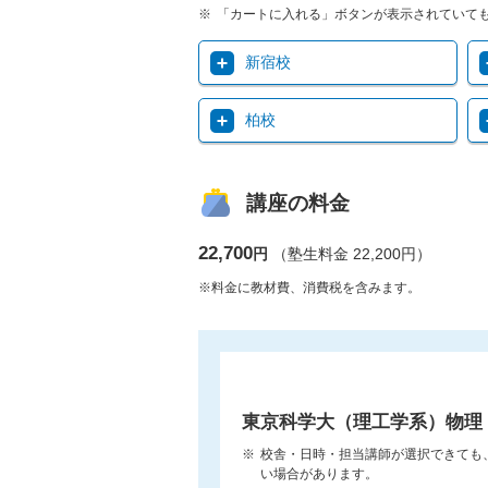
「カートに入れる」ボタンが表示されていて
新宿校
柏校
講座の料金
22,700
円
（塾生料金 22,200円）
※料金に教材費、消費税を含みます。
東京科学大（理工学系）物理
校舎・日時・担当講師が選択できても
い場合があります。