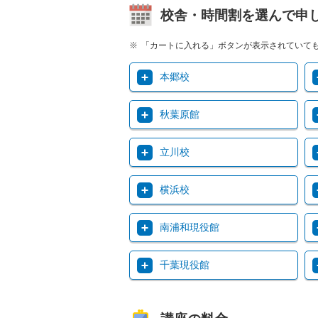
校舎・時間割を選んで申
「カートに入れる」ボタンが表示されていて
本郷校
秋葉原館
立川校
横浜校
南浦和現役館
千葉現役館