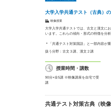
大学入学共通テスト（古典）の
映像授業
大学入学共通テストでは、古文と漢文にお
います。これらの傾向・形式の特徴を分析
＊「共通テスト対策国語」と一部内容が重
扱う分野：古文３講、漢文２講
授業時間・講数
90分×全5講 ※映像講座を自宅で受
講
共通テスト対策古典（映