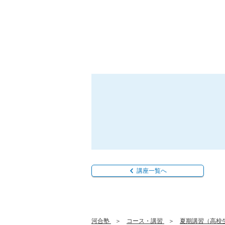
講座一覧へ
河合塾
コース・講習
夏期講習（高校