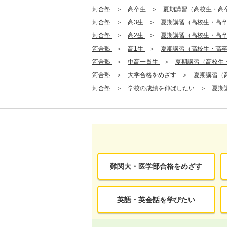
河合塾
高卒生
夏期講習（高校生・高
河合塾
高3生
夏期講習（高校生・高
河合塾
高2生
夏期講習（高校生・高
河合塾
高1生
夏期講習（高校生・高
河合塾
中高一貫生
夏期講習（高校生
河合塾
大学合格をめざす
夏期講習（
河合塾
学校の成績を伸ばしたい
夏期
難関大・医学部合格をめざす
英語・英会話を学びたい