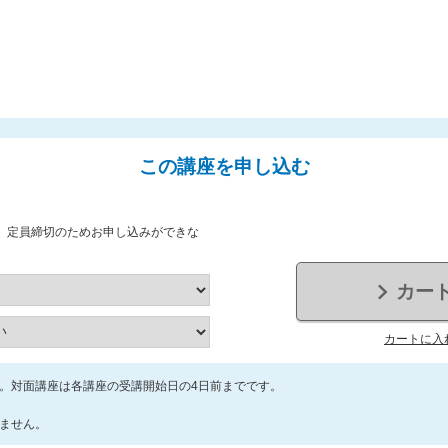
この講座を申し込む
、定員締切のためお申し込みができな
カー
カートに入
。対面講座は各講座の受講開始日の4日前までです。
ません。