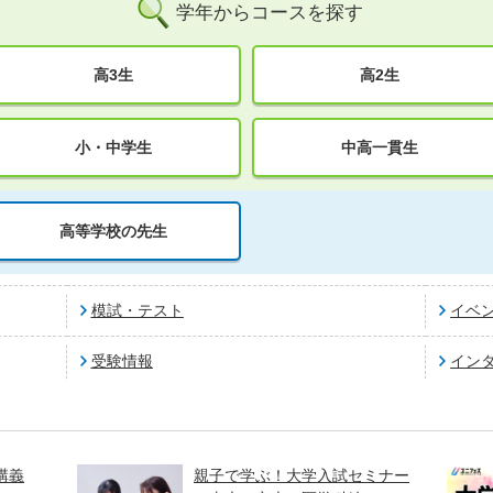
学年からコースを探す
高3生
高2生
小・中学生
中高一貫生
高等学校の先生
模試・テスト
イベ
受験情報
イン
講義
親子で学ぶ！大学入試セミナー