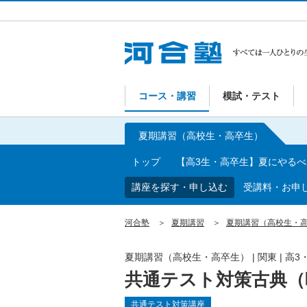
コース・講習
模試・テスト
夏期講習（高校生・高卒生）
トップ
【高3生・高卒生】夏にやる
講座を探す・申し込む
受講料・お申
河合塾
夏期講習
夏期講習（高校生・
夏期講習（高校生・高卒生）
|
関東
|
高3
共通テスト対策古典（
共通テスト対策講座