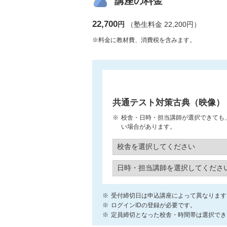
講座の料金
22,700
円
（塾生料金 22,200円）
※料金に教材費、消費税を含みます。
共通テスト対策古典（映像）
校舎・日時・担当講師が選択できても
い場合があります。
受付締切日は申込講座によって異なります
ログインIDの登録が必要です。
定員締切となった校舎・時間帯は選択でき