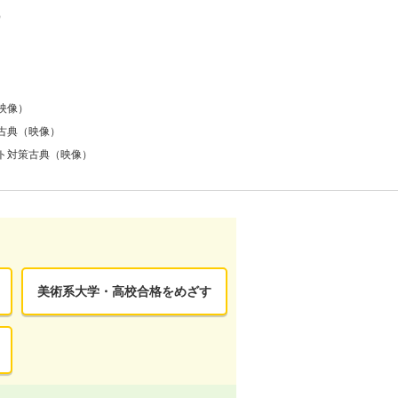
）
）
）
）
映像）
古典（映像）
ト対策古典（映像）
美術系大学・高校合格をめざす