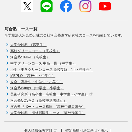
河合塾コース一覧
※学校法人河合塾と株式会社河合塾進学研究社のコースを掲載しています。
大学受験科 （高卒生）
高校グリーンコース（高校生）
河合塾SINKA （高校生）
中学グリーンコース 中高一貫 （中学生）
小学・中学グリーンコース 高校受験 （小・中学生）
MEPLO （高校生・中学生）
Ｋ会（高校生・中学生・小学生）
河合塾Wings （中学生・小学生）
美術研究所（高卒生・高校生・中学生・小学生）
河合塾COSMO （高校中退者ほか）
河合塾サポートコース梅田 （高校中退者ほか）
大学受験科 海外帰国生コース （海外帰国生）
個人情報保護方針
特定商取引法に基づく表示