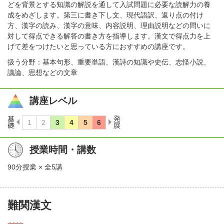
どを背景とする知識の解説を通して入試問題に必要な読解力の養
成をめざします。第三に書き下し文、現代語訳、返り点の付け
方、漢字の読み、漢字の意味、内容説明、理由説明などの問いに
対して得点できる解答の書き方を指導します。漢文で得点力を上
げて差をつけたいと思っている方におすすめの講座です。
扱う分野：基本句形、重要単語、漢詩の知識や史伝、志怪小説、
議論、思想などの文章
講座レベル
授業時間・講数
90分授業 × 全5講
難関漢文