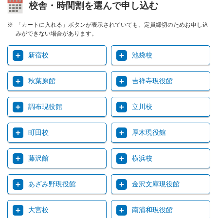
校舎・時間割を選んで申し込む
「カートに入れる」ボタンが表示されていても、定員締切のためお申し込
みができない場合があります。
新宿校
池袋校
秋葉原館
吉祥寺現役館
調布現役館
立川校
町田校
厚木現役館
藤沢館
横浜校
あざみ野現役館
金沢文庫現役館
大宮校
南浦和現役館