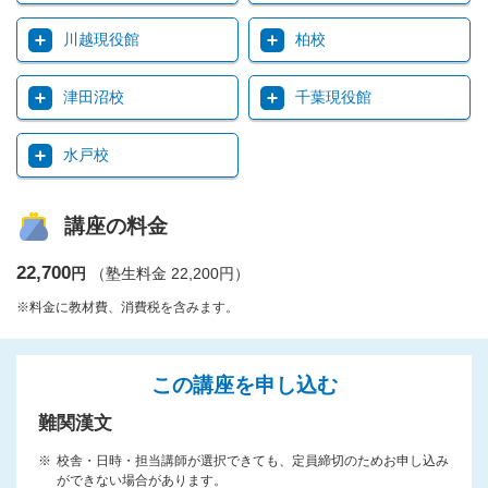
川越現役館
柏校
津田沼校
千葉現役館
水戸校
講座の料金
22,700
円
（塾生料金 22,200円）
※料金に教材費、消費税を含みます。
この講座を申し込む
難関漢文
校舎・日時・担当講師が選択できても、定員締切のためお申し込み
ができない場合があります。