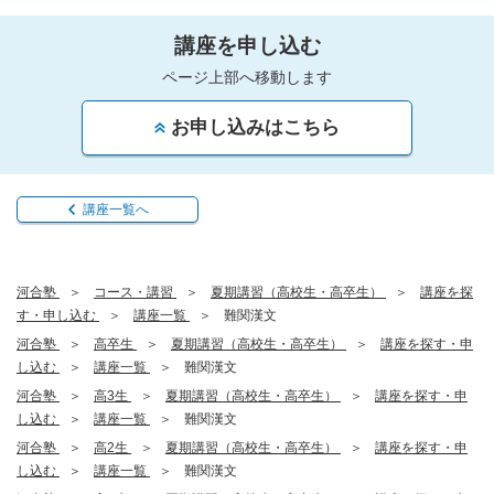
講座を申し込む
ページ上部へ移動します
お申し込みはこちら
講座一覧へ
河合塾
コース・講習
夏期講習（高校生・高卒生）
講座を探
す・申し込む
講座一覧
難関漢文
河合塾
高卒生
夏期講習（高校生・高卒生）
講座を探す・申
し込む
講座一覧
難関漢文
河合塾
高3生
夏期講習（高校生・高卒生）
講座を探す・申
し込む
講座一覧
難関漢文
河合塾
高2生
夏期講習（高校生・高卒生）
講座を探す・申
し込む
講座一覧
難関漢文