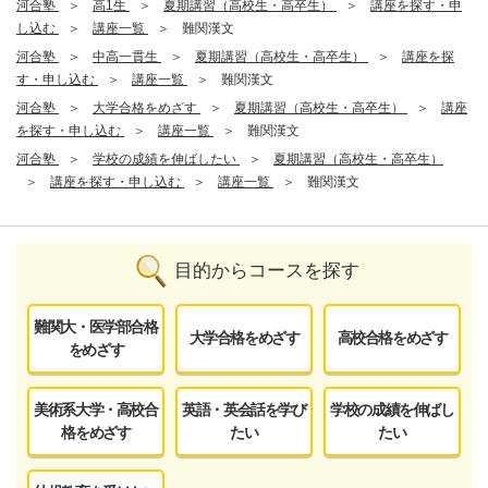
河合塾
高1生
夏期講習（高校生・高卒生）
講座を探す・申
し込む
講座一覧
難関漢文
河合塾
中高一貫生
夏期講習（高校生・高卒生）
講座を探
す・申し込む
講座一覧
難関漢文
河合塾
大学合格をめざす
夏期講習（高校生・高卒生）
講座
を探す・申し込む
講座一覧
難関漢文
河合塾
学校の成績を伸ばしたい
夏期講習（高校生・高卒生）
講座を探す・申し込む
講座一覧
難関漢文
目的からコースを探す
難関大・医学部合格
大学合格をめざす
高校合格をめざす
をめざす
美術系大学・高校合
英語・英会話を学び
学校の成績を伸ばし
格をめざす
たい
たい