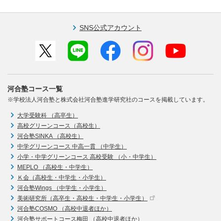
SNS公式アカウント
河合塾コース一覧
※学校法人河合塾と株式会社河合塾進学研究社のコースを掲載しています。
大学受験科 （高卒生）
高校グリーンコース（高校生）
河合塾SINKA （高校生）
中学グリーンコース 中高一貫 （中学生）
小学・中学グリーンコース 高校受験 （小・中学生）
MEPLO （高校生・中学生）
Ｋ会（高校生・中学生・小学生）
河合塾Wings （中学生・小学生）
美術研究所（高卒生・高校生・中学生・小学生）
河合塾COSMO （高校中退者ほか）
河合塾サポートコース梅田 （高校中退者ほか）