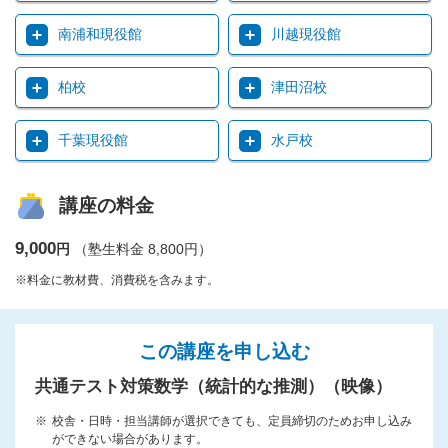
南浦和現役館
川越現役館
柏校
津田沼校
千葉現役館
水戸校
講座の料金
9,000
円
（塾生料金 8,800円）
※料金に教材費、消費税を含みます。
この講座を申し込む
共通テスト対策数学（統計的な推測）（映像）
校舎・日時・担当講師が選択できても、定員締切のためお申し込み
ができない場合があります。