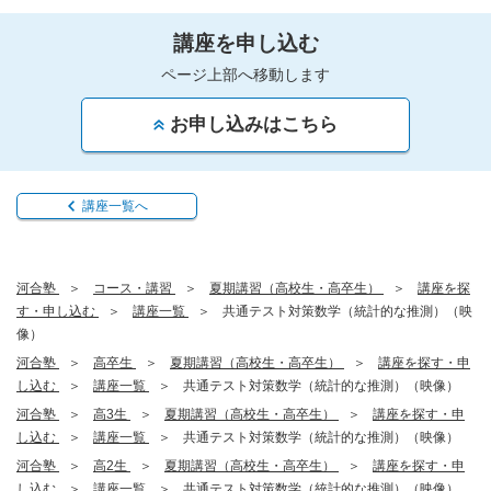
講座を申し込む
ページ上部へ移動します
お申し込みはこちら
講座一覧へ
河合塾
コース・講習
夏期講習（高校生・高卒生）
講座を探
す・申し込む
講座一覧
共通テスト対策数学（統計的な推測）（映
像）
河合塾
高卒生
夏期講習（高校生・高卒生）
講座を探す・申
し込む
講座一覧
共通テスト対策数学（統計的な推測）（映像）
河合塾
高3生
夏期講習（高校生・高卒生）
講座を探す・申
し込む
講座一覧
共通テスト対策数学（統計的な推測）（映像）
河合塾
高2生
夏期講習（高校生・高卒生）
講座を探す・申
し込む
講座一覧
共通テスト対策数学（統計的な推測）（映像）