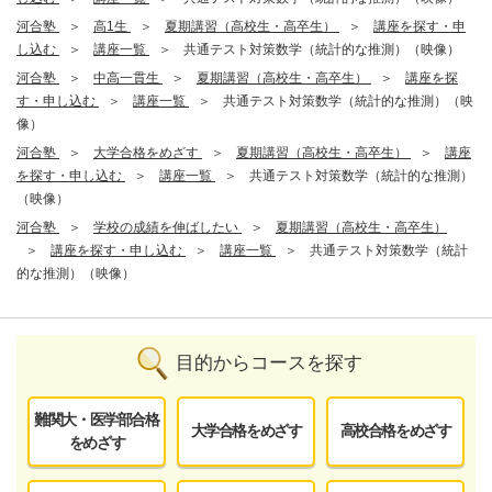
河合塾
高1生
夏期講習（高校生・高卒生）
講座を探す・申
し込む
講座一覧
共通テスト対策数学（統計的な推測）（映像）
河合塾
中高一貫生
夏期講習（高校生・高卒生）
講座を探
す・申し込む
講座一覧
共通テスト対策数学（統計的な推測）（映
像）
河合塾
大学合格をめざす
夏期講習（高校生・高卒生）
講座
を探す・申し込む
講座一覧
共通テスト対策数学（統計的な推測）
（映像）
河合塾
学校の成績を伸ばしたい
夏期講習（高校生・高卒生）
講座を探す・申し込む
講座一覧
共通テスト対策数学（統計
的な推測）（映像）
目的からコースを探す
難関大・医学部合格
大学合格をめざす
高校合格をめざす
をめざす