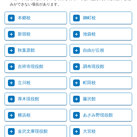
みができない場合があります。
本郷校
麹町校
新宿校
池袋校
秋葉原館
自由が丘校
吉祥寺現役館
調布現役館
立川校
町田校
厚木現役館
藤沢館
横浜校
あざみ野現役館
金沢文庫現役館
大宮校