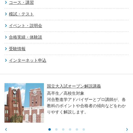
コース・講習
模試・テスト
イベント・説明会
合格実績・体験談
受験情報
インターネット申込
国立大入試オープン解説講義
高卒生／高校生対象
河合塾進学アドバイザーとプロ講師が、各
教科のポイントや合格者の傾向などをわか
りやすく解説します。