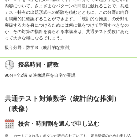
内容について、さまざまなパターンの問題に触れることで、共通
テスト特有の出題形式への経験を積むとともに、この分野の内容
を網羅的に確認することができます。「統計的な推測」の分野を
突破する力を身につけるためには何に気をつけて学習すべきなの
か、その対策の指針を得られる本講座は、共通テスト受験にあた
って大きな糧になるでしょう。
扱う分野：数学Ｂ（統計的な推測）
授業時間・講数
90分×全2講 ※映像講座を自宅で受講
共通テスト対策数学（統計的な推測）
（映像）
校舎・時間割を選んで申し込む
「カートに入れる」ボタンが表示されていても、定員締切のためお申し込