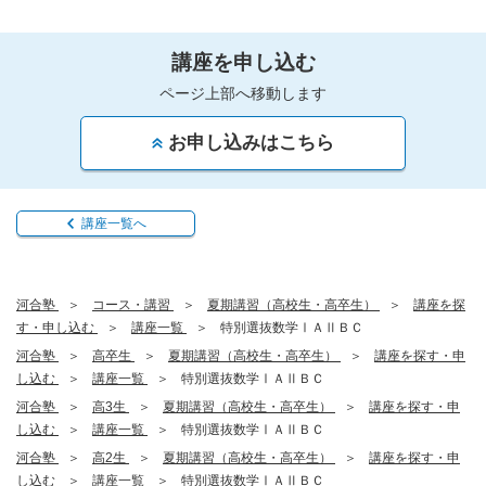
講座を申し込む
ページ上部へ移動します
お申し込みはこちら
講座一覧へ
河合塾
コース・講習
夏期講習（高校生・高卒生）
講座を探
す・申し込む
講座一覧
特別選抜数学ⅠＡⅡＢＣ
河合塾
高卒生
夏期講習（高校生・高卒生）
講座を探す・申
し込む
講座一覧
特別選抜数学ⅠＡⅡＢＣ
河合塾
高3生
夏期講習（高校生・高卒生）
講座を探す・申
し込む
講座一覧
特別選抜数学ⅠＡⅡＢＣ
河合塾
高2生
夏期講習（高校生・高卒生）
講座を探す・申
し込む
講座一覧
特別選抜数学ⅠＡⅡＢＣ