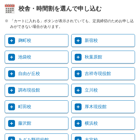
校舎・時間割を選んで申し込む
「カートに入れる」ボタンが表示されていても、定員締切のためお申し込
みができない場合があります。
麹町校
新宿校
池袋校
秋葉原館
自由が丘校
吉祥寺現役館
調布現役館
立川校
町田校
厚木現役館
藤沢館
横浜校
あざみ野現役館
大宮校