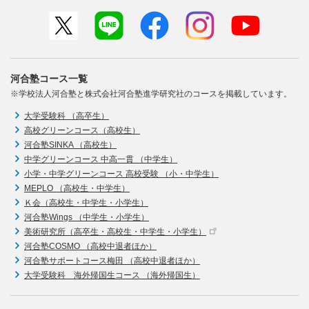
河合塾コース一覧
※学校法人河合塾と株式会社河合塾進学研究社のコースを掲載しています。
大学受験科 （高卒生）
高校グリーンコース（高校生）
河合塾SINKA （高校生）
中学グリーンコース 中高一貫 （中学生）
小学・中学グリーンコース 高校受験 （小・中学生）
MEPLO （高校生・中学生）
Ｋ会（高校生・中学生・小学生）
河合塾Wings （中学生・小学生）
美術研究所（高卒生・高校生・中学生・小学生）
河合塾COSMO （高校中退者ほか）
河合塾サポートコース梅田 （高校中退者ほか）
大学受験科 海外帰国生コース （海外帰国生）