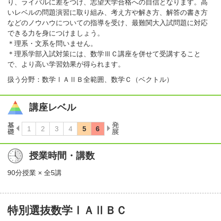
り、ライバルに差をつけ、志望大学合格への自信となります。高
いレベルの問題演習に取り組み、考え方や解き方、解答の書き方
などのノウハウについての指導を受け、最難関大入試問題に対応
できる力を身につけましょう。
＊理系・文系を問いません。
＊理系学部入試対策には、数学ⅢＣ講座を併せて受講すること
で、より高い学習効果が得られます。
扱う分野：数学ⅠＡⅡＢ全範囲、数学Ｃ（ベクトル）
講座レベル
授業時間・講数
90分授業 × 全5講
特別選抜数学ⅠＡⅡＢＣ