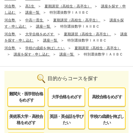
河合塾
高1生
夏期講習（高校生・高卒生）
講座を探す・申
し込む
講座一覧
特別選抜数学ⅠＡⅡＢＣ
河合塾
中高一貫生
夏期講習（高校生・高卒生）
講座を探
す・申し込む
講座一覧
特別選抜数学ⅠＡⅡＢＣ
河合塾
大学合格をめざす
夏期講習（高校生・高卒生）
講座
を探す・申し込む
講座一覧
特別選抜数学ⅠＡⅡＢＣ
河合塾
学校の成績を伸ばしたい
夏期講習（高校生・高卒生）
講座を探す・申し込む
講座一覧
特別選抜数学ⅠＡⅡＢＣ
目的からコースを探す
難関大・医学部合格
大学合格をめざす
高校合格をめざす
をめざす
美術系大学・高校合
英語・英会話を学び
学校の成績を伸ばし
格をめざす
たい
たい