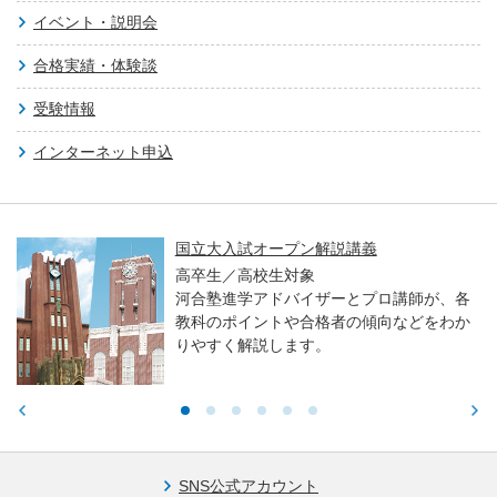
イベント・説明会
合格実績・体験談
受験情報
インターネット申込
国立大入試オープン解説講義
高卒生／高校生対象
河合塾進学アドバイザーとプロ講師が、各
教科のポイントや合格者の傾向などをわか
りやすく解説します。
SNS公式アカウント