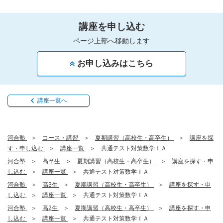
講座を申し込む
ページ上部へ移動します
お申し込みはこちら
講座一覧へ
河合塾
コース・講習
夏期講習（高校生・高卒生）
講座を探
す・申し込む
講座一覧
共通テスト対策数学ＩＡ
河合塾
高卒生
夏期講習（高校生・高卒生）
講座を探す・申
し込む
講座一覧
共通テスト対策数学ＩＡ
河合塾
高3生
夏期講習（高校生・高卒生）
講座を探す・申
し込む
講座一覧
共通テスト対策数学ＩＡ
河合塾
高2生
夏期講習（高校生・高卒生）
講座を探す・申
し込む
講座一覧
共通テスト対策数学ＩＡ