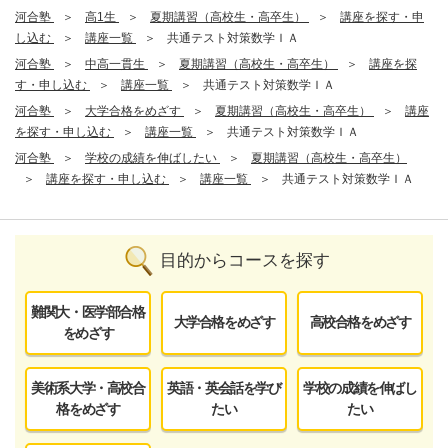
河合塾
高1生
夏期講習（高校生・高卒生）
講座を探す・申
し込む
講座一覧
共通テスト対策数学ＩＡ
河合塾
中高一貫生
夏期講習（高校生・高卒生）
講座を探
す・申し込む
講座一覧
共通テスト対策数学ＩＡ
河合塾
大学合格をめざす
夏期講習（高校生・高卒生）
講座
を探す・申し込む
講座一覧
共通テスト対策数学ＩＡ
河合塾
学校の成績を伸ばしたい
夏期講習（高校生・高卒生）
講座を探す・申し込む
講座一覧
共通テスト対策数学ＩＡ
目的からコースを探す
難関大・医学部合格
大学合格をめざす
高校合格をめざす
をめざす
美術系大学・高校合
英語・英会話を学び
学校の成績を伸ばし
格をめざす
たい
たい