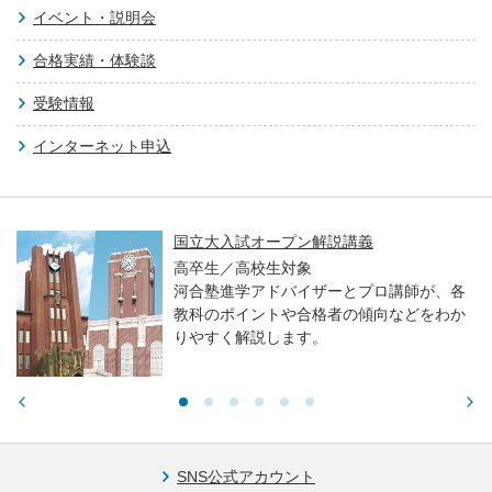
イベント・説明会
合格実績・体験談
受験情報
インターネット申込
国立大入試オープン解説講義
高卒生／高校生対象
河合塾進学アドバイザーとプロ講師が、各
教科のポイントや合格者の傾向などをわか
りやすく解説します。
SNS公式アカウント