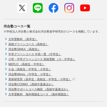
河合塾コース一覧
※学校法人河合塾と株式会社河合塾進学研究社のコースを掲載しています。
大学受験科 （高卒生）
高校グリーンコース（高校生）
河合塾SINKA （高校生）
中学グリーンコース 中高一貫 （中学生）
小学・中学グリーンコース 高校受験 （小・中学生）
MEPLO （高校生・中学生）
Ｋ会（高校生・中学生・小学生）
河合塾Wings （中学生・小学生）
美術研究所（高卒生・高校生・中学生・小学生）
河合塾COSMO （高校中退者ほか）
河合塾サポートコース梅田 （高校中退者ほか）
大学受験科 海外帰国生コース （海外帰国生）