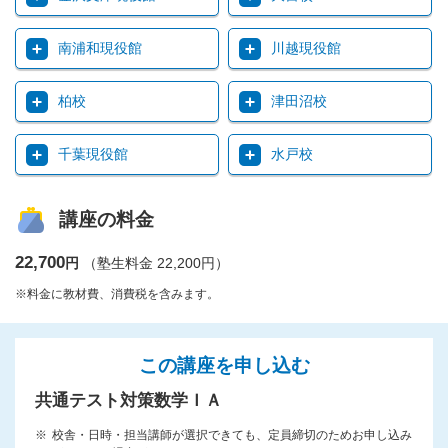
南浦和現役館
川越現役館
柏校
津田沼校
千葉現役館
水戸校
講座の料金
22,700
円
（塾生料金 22,200円）
※料金に教材費、消費税を含みます。
この講座を申し込む
共通テスト対策数学ＩＡ
校舎・日時・担当講師が選択できても、定員締切のためお申し込み