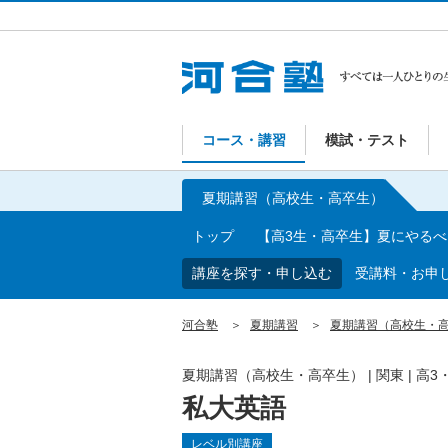
コース・講習
模試・テスト
夏期講習（高校生・高卒生）
トップ
【高3生・高卒生】夏にやる
講座を探す・申し込む
受講料・お申
河合塾
夏期講習
夏期講習（高校生・
夏期講習（高校生・高卒生）
|
関東
|
高3
私大英語
レベル別講座