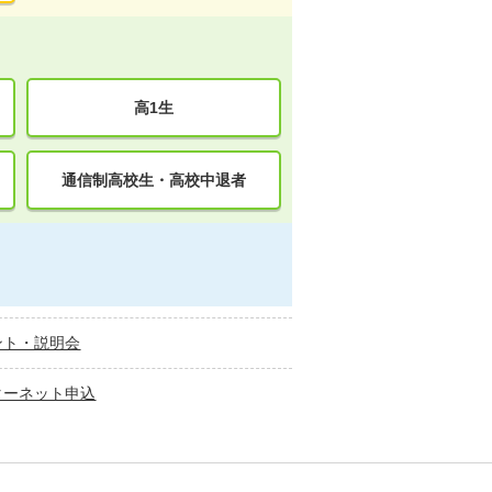
高1生
通信制高校生・高校中退者
ント・説明会
ターネット申込