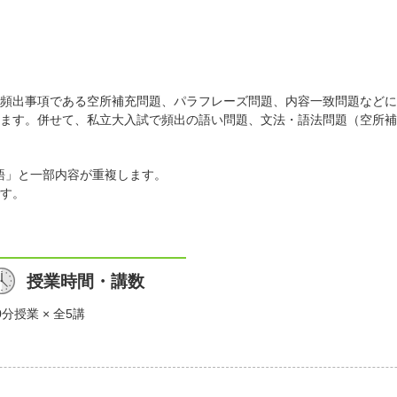
頻出事項である空所補充問題、パラフレーズ問題、内容一致問題などに
ます。併せて、私立大入試で頻出の語い問題、文法・語法問題（空所補
英語」と一部内容が重複します。
す。
授業時間・講数
0分授業 × 全5講