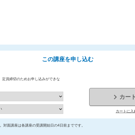
この講座を申し込む
、定員締切のためお申し込みができな
カー
カートに入
。対面講座は各講座の受講開始日の4日前までです。