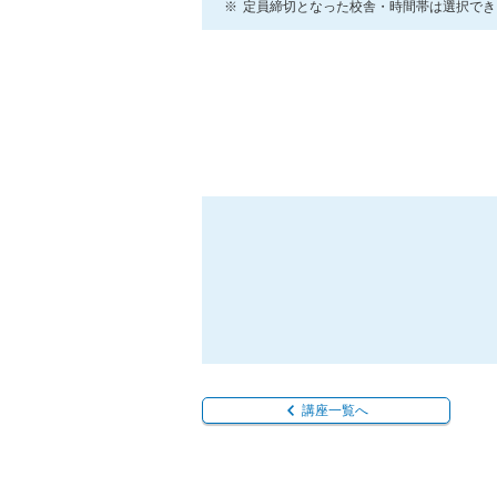
定員締切となった校舎・時間帯は選択でき
講座一覧へ