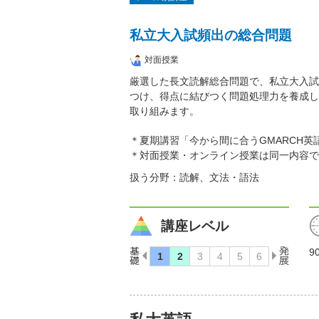
私立大入試頻出の総合問題
対面授業
厳選した長文読解総合問題で、私立大入試
つけ、得点に結びつく問題処理力を養成し
取り組みます。
＊夏期講習「今から間に合うGMARCH
＊対面授業・オンライン授業は同一内容で
扱う分野：読解、文法・語法
講座レベル
9