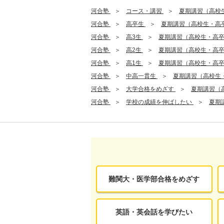
河合塾
コース・講習
夏期講習（高校
河合塾
高卒生
夏期講習（高校生・高
河合塾
高3生
夏期講習（高校生・高
河合塾
高2生
夏期講習（高校生・高
河合塾
高1生
夏期講習（高校生・高
河合塾
中高一貫生
夏期講習（高校生
河合塾
大学合格をめざす
夏期講習（
河合塾
学校の成績を伸ばしたい
夏期
難関大・医学部合格をめざす
英語・英会話を学びたい