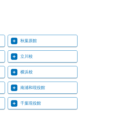
秋葉原館
立川校
横浜校
南浦和現役館
千葉現役館