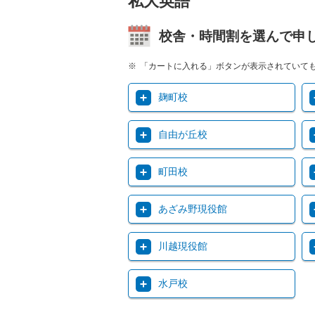
私大英語
校舎・時間割を選んで申
「カートに入れる」ボタンが表示されていて
麹町校
自由が丘校
町田校
あざみ野現役館
川越現役館
水戸校