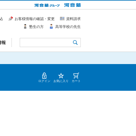
込
お客様情報の確認・変更
資料請求
塾生の方
高等学校の先生
情報
ログイン
お気に入り
カート