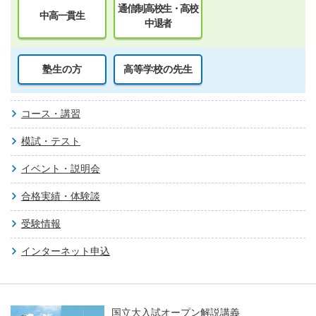
通信制高校生・高校
中高一貫生
中退者
塾生の方
高等学校の先生
コース・講習
模試・テスト
イベント・説明会
合格実績・体験談
受験情報
インターネット申込
国立大入試オープン解説講義