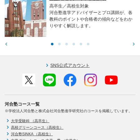
高卒生／高校生対象
河合塾進学アドバイザーとプロ講師が、各
教科のポイントや合格者の傾向などをわか
りやすく解説します。
SNS公式アカウント
河合塾コース一覧
※学校法人河合塾と株式会社河合塾進学研究社のコースを掲載しています。
大学受験科 （高卒生）
高校グリーンコース（高校生）
河合塾SINKA （高校生）