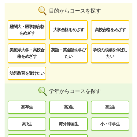
目的からコースを探す
難関大・医学部合格
大学合格をめざす
高校合格をめざす
をめざす
美術系大学・高校合
英語・英会話を学び
学校の成績を伸ばし
格をめざす
たい
たい
幼児教育を受けたい
学年からコースを探す
高卒生
高3生
高2生
高1生
海外帰国生
小・中学生