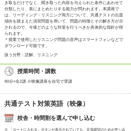
き取るだけでなく、聞き取った内容を与えられた条件にあわせて
分類したり、表にまとめたりする能力が問われます。本講座で
は、リーディング・リスニング両方について、共通テストの出題
傾向を踏まえた演習問題を用いて、問題の特徴とその解き方が示
されるので、今後どのような対策を行うべきか具体的な指針が得
られます。
＊授業で使用したリスニング問題の音声はスマートフォンなどで
ダウンロード可能です。
扱う分野：読解、リスニング
授業時間・講数
90分×全2講 ※映像講座を自宅で受講
共通テスト対策英語（映像）
校舎・時間割を選んで申し込む
「カートに入れる」ボタンが表示されていても、定員締切のためお申し込