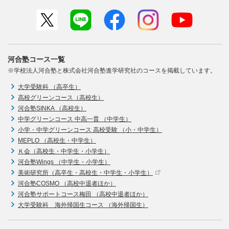
河合塾コース一覧
※学校法人河合塾と株式会社河合塾進学研究社のコースを掲載しています。
大学受験科 （高卒生）
高校グリーンコース（高校生）
河合塾SINKA （高校生）
中学グリーンコース 中高一貫 （中学生）
小学・中学グリーンコース 高校受験 （小・中学生）
MEPLO （高校生・中学生）
Ｋ会（高校生・中学生・小学生）
河合塾Wings （中学生・小学生）
美術研究所（高卒生・高校生・中学生・小学生）
河合塾COSMO （高校中退者ほか）
河合塾サポートコース梅田 （高校中退者ほか）
大学受験科 海外帰国生コース （海外帰国生）