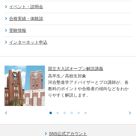
イベント・説明会
合格実績・体験談
受験情報
インターネット申込
国立大入試オープン解説講義
高卒生／高校生対象
河合塾進学アドバイザーとプロ講師が、各
教科のポイントや合格者の傾向などをわか
りやすく解説します。
SNS公式アカウント