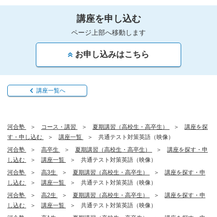
講座を申し込む
ページ上部へ移動します
お申し込みはこちら
講座一覧へ
河合塾
コース・講習
夏期講習（高校生・高卒生）
講座を探
す・申し込む
講座一覧
共通テスト対策英語（映像）
河合塾
高卒生
夏期講習（高校生・高卒生）
講座を探す・申
し込む
講座一覧
共通テスト対策英語（映像）
河合塾
高3生
夏期講習（高校生・高卒生）
講座を探す・申
し込む
講座一覧
共通テスト対策英語（映像）
河合塾
高2生
夏期講習（高校生・高卒生）
講座を探す・申
し込む
講座一覧
共通テスト対策英語（映像）