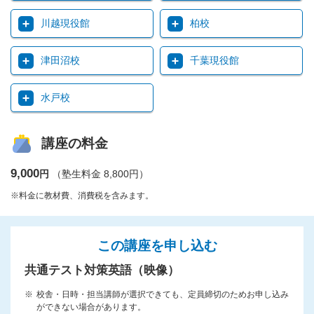
川越現役館
柏校
津田沼校
千葉現役館
水戸校
講座の料金
9,000
円
（塾生料金 8,800円）
※料金に教材費、消費税を含みます。
この講座を申し込む
共通テスト対策英語（映像）
校舎・日時・担当講師が選択できても、定員締切のためお申し込み
ができない場合があります。