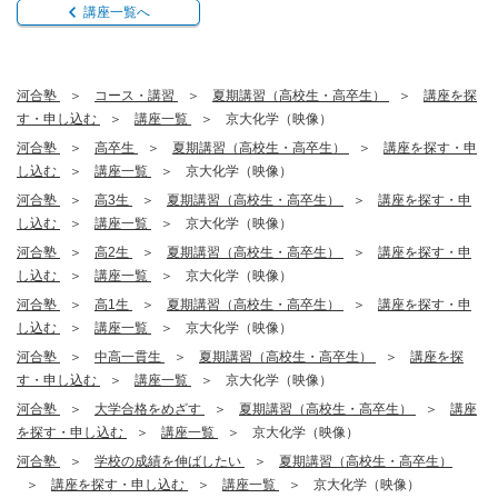
講座一覧へ
河合塾
コース・講習
夏期講習（高校生・高卒生）
講座を探
す・申し込む
講座一覧
京大化学（映像）
河合塾
高卒生
夏期講習（高校生・高卒生）
講座を探す・申
し込む
講座一覧
京大化学（映像）
河合塾
高3生
夏期講習（高校生・高卒生）
講座を探す・申
し込む
講座一覧
京大化学（映像）
河合塾
高2生
夏期講習（高校生・高卒生）
講座を探す・申
し込む
講座一覧
京大化学（映像）
河合塾
高1生
夏期講習（高校生・高卒生）
講座を探す・申
し込む
講座一覧
京大化学（映像）
河合塾
中高一貫生
夏期講習（高校生・高卒生）
講座を探
す・申し込む
講座一覧
京大化学（映像）
河合塾
大学合格をめざす
夏期講習（高校生・高卒生）
講座
を探す・申し込む
講座一覧
京大化学（映像）
河合塾
学校の成績を伸ばしたい
夏期講習（高校生・高卒生）
講座を探す・申し込む
講座一覧
京大化学（映像）