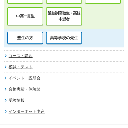
通信制高校生・高校
中高一貫生
中退者
塾生の方
高等学校の先生
コース・講習
模試・テスト
イベント・説明会
合格実績・体験談
受験情報
インターネット申込