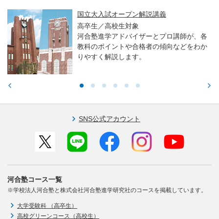
国立大入試オープン解説講義
高卒生／高校生対象
河合塾進学アドバイザーとプロ講師が、各
教科のポイントや合格者の傾向などをわか
りやすく解説します。
SNS公式アカウント
河合塾コース一覧
※学校法人河合塾と株式会社河合塾進学研究社のコースを掲載しています。
大学受験科 （高卒生）
高校グリーンコース（高校生）