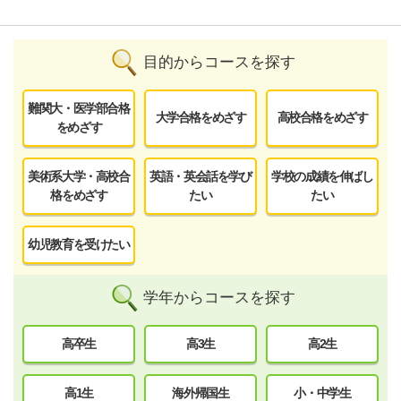
目的からコースを探す
難関大・医学部合格
大学合格をめざす
高校合格をめざす
をめざす
美術系大学・高校合
英語・英会話を学び
学校の成績を伸ばし
格をめざす
たい
たい
幼児教育を受けたい
学年からコースを探す
高卒生
高3生
高2生
高1生
海外帰国生
小・中学生