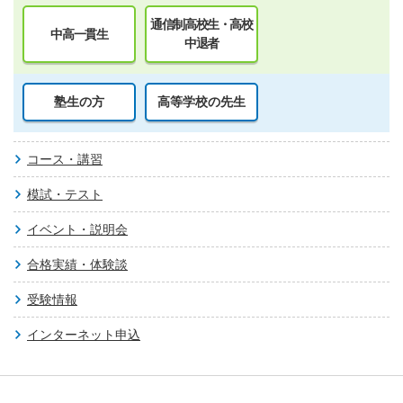
通信制高校生・高校
中高一貫生
中退者
塾生の方
高等学校の先生
コース・講習
模試・テスト
イベント・説明会
合格実績・体験談
受験情報
インターネット申込