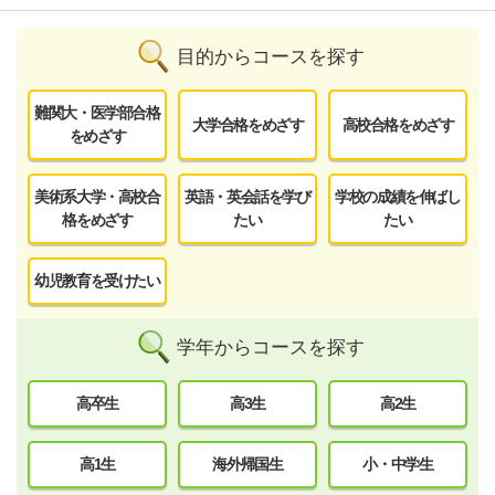
目的からコースを探す
難関大・医学部合格
大学合格をめざす
高校合格をめざす
をめざす
美術系大学・高校合
英語・英会話を学び
学校の成績を伸ばし
格をめざす
たい
たい
幼児教育を受けたい
学年からコースを探す
高卒生
高3生
高2生
高1生
海外帰国生
小・中学生