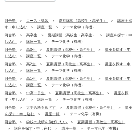
河合塾
コース・講習
夏期講習（高校生・高卒生）
講座を探
す・申し込む
講座一覧
テーマ化学（有機）
河合塾
高卒生
夏期講習（高校生・高卒生）
講座を探す・申
し込む
講座一覧
テーマ化学（有機）
河合塾
高3生
夏期講習（高校生・高卒生）
講座を探す・申
し込む
講座一覧
テーマ化学（有機）
河合塾
高2生
夏期講習（高校生・高卒生）
講座を探す・申
し込む
講座一覧
テーマ化学（有機）
河合塾
高1生
夏期講習（高校生・高卒生）
講座を探す・申
し込む
講座一覧
テーマ化学（有機）
河合塾
中高一貫生
夏期講習（高校生・高卒生）
講座を探
す・申し込む
講座一覧
テーマ化学（有機）
河合塾
大学合格をめざす
夏期講習（高校生・高卒生）
講座
を探す・申し込む
講座一覧
テーマ化学（有機）
河合塾
学校の成績を伸ばしたい
夏期講習（高校生・高卒生）
講座を探す・申し込む
講座一覧
テーマ化学（有機）