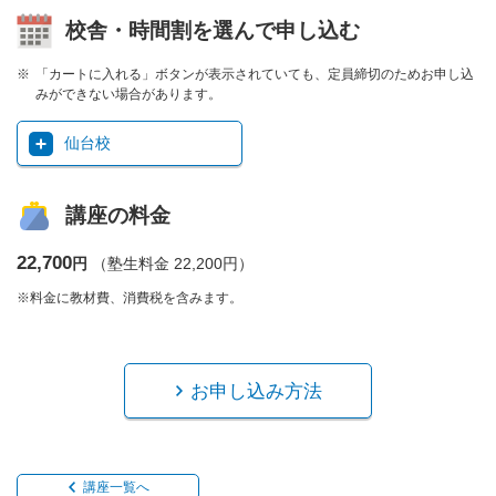
校舎・時間割を選んで申し込む
「カートに入れる」ボタンが表示されていても、定員締切のためお申し込
みができない場合があります。
仙台校
講座の料金
22,700
円
（塾生料金 22,200円）
※料金に教材費、消費税を含みます。
お申し込み方法
講座一覧へ