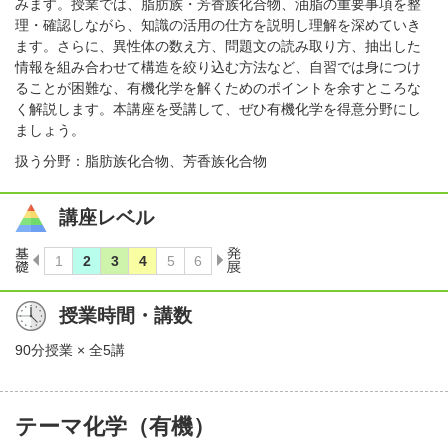
みます。授業では、脂肪族・芳香族化合物、油脂の重要事項を整
理・確認しながら、知識の活用の仕方を説明し理解を深めていき
ます。さらに、異性体の数え方、問題文の読み取り方、抽出した
情報を組み合わせて構造を絞り込む方法など、自習では身につけ
ることが困難な、有機化学を解くためのポイントを余すところな
く解説します。本講座を受講して、ぜひ有機化学を得意分野にし
ましょう。
扱う分野：脂肪族化合物、芳香族化合物
講座レベル
授業時間・講数
90分授業 × 全5講
テーマ化学（有機）