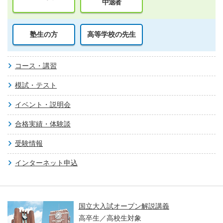
中退者
塾生の方
高等学校の先生
コース・講習
模試・テスト
イベント・説明会
合格実績・体験談
受験情報
インターネット申込
国立大入試オープン解説講義
高卒生／高校生対象