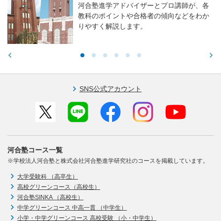
河合塾進学アドバイザーとプロ講師が、各
教科のポイントや合格者の傾向などをわか
りやすく解説します。
SNS公式アカウント
河合塾コース一覧
※学校法人河合塾と株式会社河合塾進学研究社のコースを掲載しています。
大学受験科 （高卒生）
高校グリーンコース（高校生）
河合塾SINKA （高校生）
中学グリーンコース 中高一貫 （中学生）
小学・中学グリーンコース 高校受験 （小・中学生）