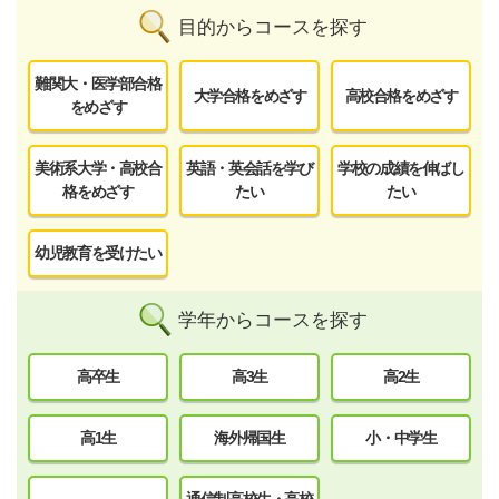
目的からコースを探す
難関大・医学部合格
大学合格をめざす
高校合格をめざす
をめざす
美術系大学・高校合
英語・英会話を学び
学校の成績を伸ばし
格をめざす
たい
たい
幼児教育を受けたい
学年からコースを探す
高卒生
高3生
高2生
高1生
海外帰国生
小・中学生