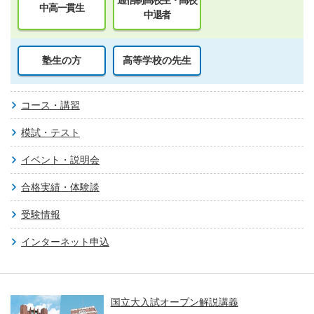
通信制高校生・高校
中高一貫生
中退者
塾生の方
高等学校の先生
コース・講習
模試・テスト
イベント・説明会
合格実績・体験談
受験情報
インターネット申込
国立大入試オープン解説講義