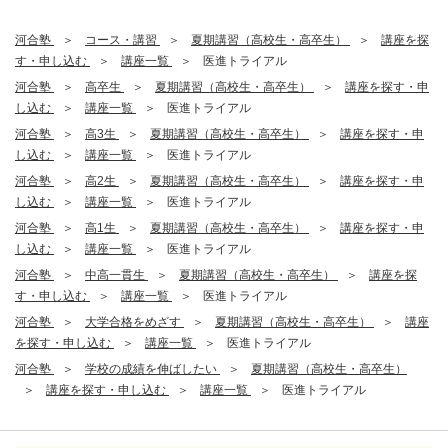
河合塾
コース・講習
夏期講習（高校生・高卒生）
講座を探
す・申し込む
講座一覧
医進トライアル
河合塾
高卒生
夏期講習（高校生・高卒生）
講座を探す・申
し込む
講座一覧
医進トライアル
河合塾
高3生
夏期講習（高校生・高卒生）
講座を探す・申
し込む
講座一覧
医進トライアル
河合塾
高2生
夏期講習（高校生・高卒生）
講座を探す・申
し込む
講座一覧
医進トライアル
河合塾
高1生
夏期講習（高校生・高卒生）
講座を探す・申
し込む
講座一覧
医進トライアル
河合塾
中高一貫生
夏期講習（高校生・高卒生）
講座を探
す・申し込む
講座一覧
医進トライアル
河合塾
大学合格をめざす
夏期講習（高校生・高卒生）
講座
を探す・申し込む
講座一覧
医進トライアル
河合塾
学校の成績を伸ばしたい
夏期講習（高校生・高卒生）
講座を探す・申し込む
講座一覧
医進トライアル