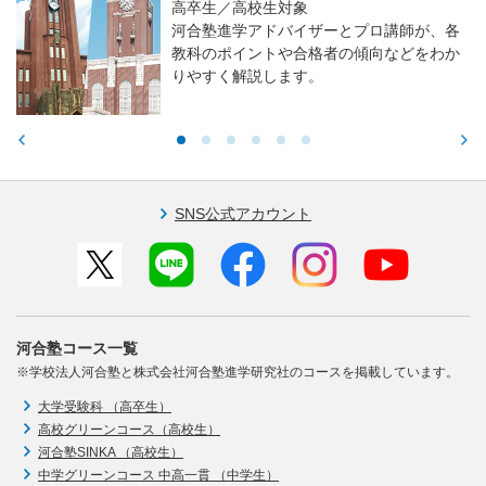
高卒生／高校生対象
河合塾進学アドバイザーとプロ講師が、各
教科のポイントや合格者の傾向などをわか
りやすく解説します。
SNS公式アカウント
河合塾コース一覧
※学校法人河合塾と株式会社河合塾進学研究社のコースを掲載しています。
大学受験科 （高卒生）
高校グリーンコース（高校生）
河合塾SINKA （高校生）
中学グリーンコース 中高一貫 （中学生）