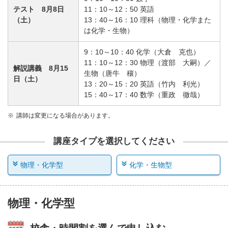
テスト 8月8日
11：10～12：50 英語
（土）
13：40～16：10 理科（物理・化学また
は化学・生物）
9：10～10：40 化学（大倉 克也）
11：10～12：30 物理（渡部 大嗣）／
解説講義 8月15
生物（唐牛 穰）
日（土）
13：20～15：20 英語（竹内 利光）
15：40～17：40 数学（重政 徹哉）
講師は変更になる場合があります。
講座タイプを選択してください
物理・化学型
化学・生物型
物理・化学型