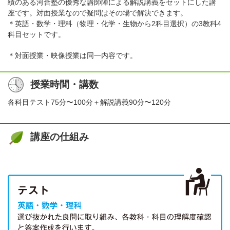
績のある河合塾の優秀な講師陣による解説講義をセットにした講
座です。対面授業なので疑問はその場で解決できます。
＊英語・数学・理科（物理・化学・生物から2科目選択）の3教科4
科目セットです。
＊対面授業・映像授業は同一内容です。
授業時間・講数
各科目テスト75分〜100分＋解説講義90分〜120分
講座の仕組み