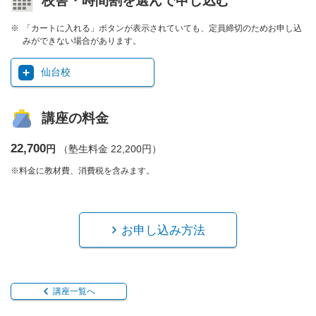
校舎・時間割を選んで申し込む
「カートに入れる」ボタンが表示されていても、定員締切のためお申し込
みができない場合があります。
仙台校
講座の料金
22,700
円
（塾生料金 22,200円）
※料金に教材費、消費税を含みます。
お申し込み方法
講座一覧へ