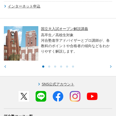
インターネット申込
国立大入試オープン解説講義
高卒生／高校生対象
河合塾進学アドバイザーとプロ講師が、各
教科のポイントや合格者の傾向などをわか
りやすく解説します。
SNS公式アカウント