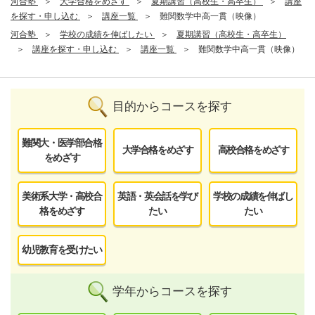
河合塾
大学合格をめざす
夏期講習（高校生・高卒生）
講座
を探す・申し込む
講座一覧
難関数学中高一貫（映像）
河合塾
学校の成績を伸ばしたい
夏期講習（高校生・高卒生）
講座を探す・申し込む
講座一覧
難関数学中高一貫（映像）
目的からコースを探す
難関大・医学部合格
大学合格をめざす
高校合格をめざす
をめざす
美術系大学・高校合
英語・英会話を学び
学校の成績を伸ばし
格をめざす
たい
たい
幼児教育を受けたい
学年からコースを探す