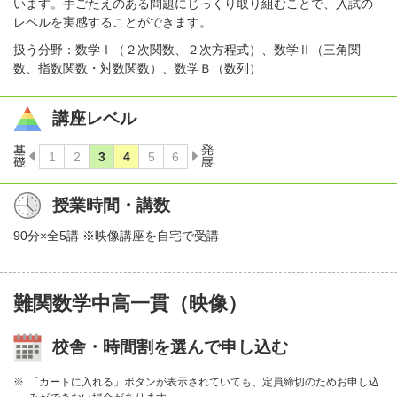
います。手ごたえのある問題にじっくり取り組むことで、入試の
レベルを実感することができます。
扱う分野：数学Ⅰ（２次関数、２次方程式）、数学Ⅱ（三角関
数、指数関数・対数関数）、数学Ｂ（数列）
講座レベル
授業時間・講数
90分×全5講 ※映像講座を自宅で受講
難関数学中高一貫（映像）
校舎・時間割を選んで申し込む
「カートに入れる」ボタンが表示されていても、定員締切のためお申し込