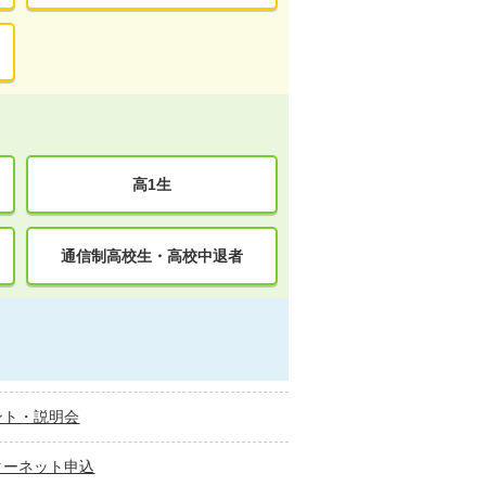
高1生
通信制高校生・高校中退者
ント・説明会
ターネット申込