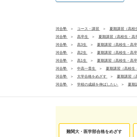
河合塾
コース・講習
夏期講習（高校
河合塾
高卒生
夏期講習（高校生・高
河合塾
高3生
夏期講習（高校生・高
河合塾
高2生
夏期講習（高校生・高
河合塾
高1生
夏期講習（高校生・高
河合塾
中高一貫生
夏期講習（高校生
河合塾
大学合格をめざす
夏期講習（
河合塾
学校の成績を伸ばしたい
夏期
難関大・医学部合格をめざす