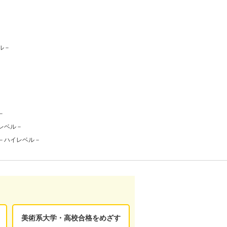
ル－
－
レベル－
－ハイレベル－
美術系大学・高校合格をめざす