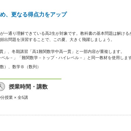
め、更なる得点力をアップ
が一通り理解できている高2生が対象です。教科書の基本問題は解ける
頻出問題を演習することで、この夏、大きく飛躍しましょう。
高一貫」、冬期講習「高1難関数学中高一貫」と一部内容が重複します。
プレベル－」「難関数学－トップ・ハイレベル－」と同一教材を使用しま
数）、数学Ｂ（数列）
授業時間・講数
0分授業 × 全5講