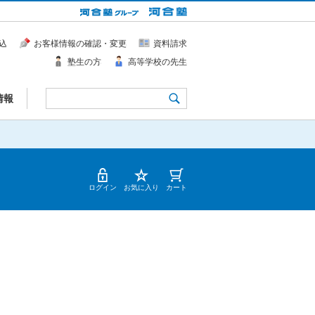
込
お客様情報の確認・変更
資料請求
塾生の方
高等学校の先生
情報
ログイン
お気に入り
カート