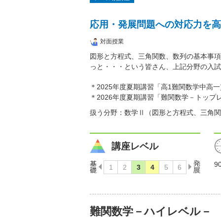
応用・発展問題への対応力を高
対面授業
図形と方程式、三角関数、数列の基本事項
っと・・・という皆さん、上記分野の入試
＊2025年度夏期講習「高1難関数学中
＊2026年度夏期講習「難関数学－トッ
扱う分野：数学Ⅱ（図形と方程式、三角関
講座レベル
9
難関数学－ハイレベル－