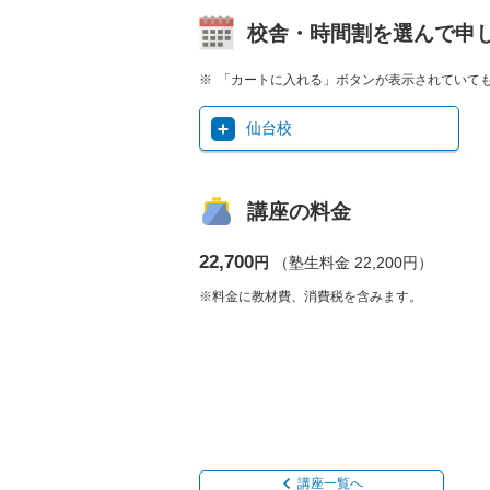
校舎・時間割を選んで申
「カートに入れる」ボタンが表示されていて
仙台校
講座の料金
22,700
円
（塾生料金 22,200円）
※料金に教材費、消費税を含みます。
講座一覧へ