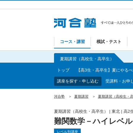
コース・講習
模試・テスト
夏期講習（高校生・高卒生）
トップ
【高3生・高卒生】夏にやる
講座を探す・申し込む
受講料・お申
河合塾
夏期講習
夏期講習（高校生・
夏期講習（高校生・高卒生）
|
東北
|
高2
難関数学－ハイレベル
レベル別講座