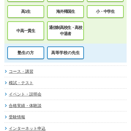
高1生
海外帰国生
小・中学生
通信制高校生・高校
中高一貫生
中退者
塾生の方
高等学校の先生
コース・講習
模試・テスト
イベント・説明会
合格実績・体験談
受験情報
インターネット申込