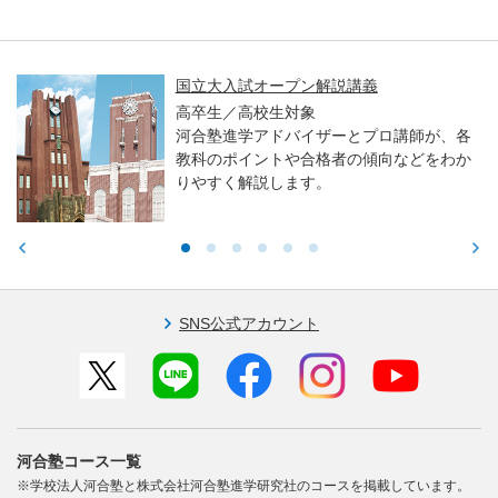
国立大入試オープン解説講義
高卒生／高校生対象
河合塾進学アドバイザーとプロ講師が、各
教科のポイントや合格者の傾向などをわか
りやすく解説します。
SNS公式アカウント
河合塾コース一覧
※学校法人河合塾と株式会社河合塾進学研究社のコースを掲載しています。