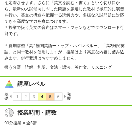
を定着させます。さらに「英文を読む・書く」という切り口か
ら、最新の入試傾向に即した問題を厳選した教材で徹底的に演習
を行い、英文の構造を把握する読解力や、多様な入試問題に対応
できる高度な学力を身につけます。
＊授業で扱う英文の音声はスマートフォンなどでダウンロード可
能です。
＊夏期講習「高2難関英語ートップ・ハイレベルー」「高2難関英
語」と同一教材を使用しますが、授業はより高度な内容に踏み込
みます。併行受講はおすすめしません。
扱う分野：読解、和訳、文法・語法、英作文、リスニング
講座レベル
授業時間・講数
90分授業 × 全5講