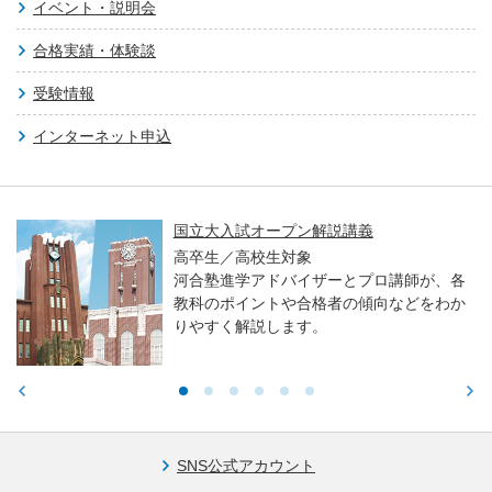
イベント・説明会
合格実績・体験談
受験情報
インターネット申込
国立大入試オープン解説講義
高卒生／高校生対象
河合塾進学アドバイザーとプロ講師が、各
教科のポイントや合格者の傾向などをわか
りやすく解説します。
SNS公式アカウント