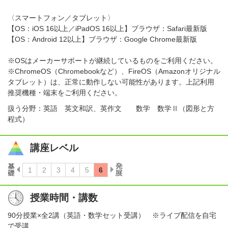
〈スマートフォン／タブレット〉
【OS：iOS 16以上／iPadOS 16以上】ブラウザ：Safari最新版
【OS：Android 12以上】ブラウザ：Google Chrome最新版
※OSはメーカーサポートが継続しているものをご利用ください。
※ChromeOS（Chromebookなど）、FireOS（Amazonオリジナル
タブレット）は、正常に動作しない可能性があります。上記利用
推奨機種・端末をご利用ください。
扱う分野：英語 英文和訳、英作文 数学 数学Ⅱ（図形と方
程式）
講座レベル
授業時間・講数
90分授業×全2講（英語・数学セット受講） ※ライブ配信を自宅
で受講