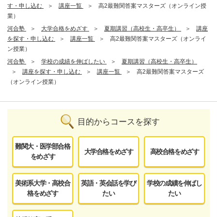
す・申し込む
講座一覧
高2最難関答案マスターズ（オンライン授
業）
河合塾
大学合格をめざす
夏期講習（高校生・高卒生）
講座
を探す・申し込む
講座一覧
高2最難関答案マスターズ（オンライ
ン授業）
河合塾
学校の成績を伸ばしたい
夏期講習（高校生・高卒生）
講座を探す・申し込む
講座一覧
高2最難関答案マスターズ
（オンライン授業）
目的からコースを探す
難関大・医学部合格
大学合格をめざす
高校合格をめざす
をめざす
美術系大学・高校合
英語・英会話を学び
学校の成績を伸ばし
格をめざす
たい
たい