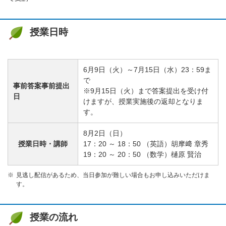
授業日時
6月9日（火）～7月15日（水）23：59ま
で
事前答案事前提出
※9月15日（火）まで答案提出を受け付
日
けますが、授業実施後の返却となりま
す。
8月2日（日）
授業日時・講師
17：20 ～ 18：50 （英語）胡摩﨑 章秀
19：20 ～ 20：50 （数学）樋原 賢治
見逃し配信があるため、当日参加が難しい場合もお申し込みいただけま
す。
授業の流れ