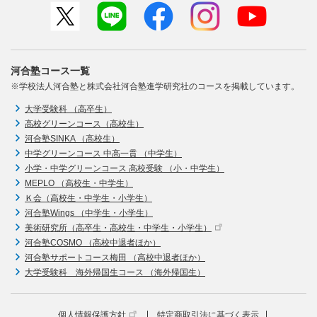
河合塾コース一覧
※学校法人河合塾と株式会社河合塾進学研究社のコースを掲載しています。
大学受験科 （高卒生）
高校グリーンコース（高校生）
河合塾SINKA （高校生）
中学グリーンコース 中高一貫 （中学生）
小学・中学グリーンコース 高校受験 （小・中学生）
MEPLO （高校生・中学生）
Ｋ会（高校生・中学生・小学生）
河合塾Wings （中学生・小学生）
美術研究所（高卒生・高校生・中学生・小学生）
河合塾COSMO （高校中退者ほか）
河合塾サポートコース梅田 （高校中退者ほか）
大学受験科 海外帰国生コース （海外帰国生）
個人情報保護方針
特定商取引法に基づく表示