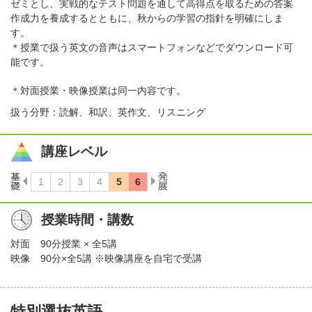
ゼミとし、実戦的なテスト問題を通して高得点を取るための答案
作成力を養成するとともに、秋からの学習の指針を明確にしま
す。
＊授業で扱う英文の音声はスマートフォンなどでダウンロード可
能です。
＊対面授業・映像授業は同一内容です。
扱う分野：読解、和訳、英作文、リスニング
講座レベル
授業時間・講数
対面
90分授業 × 全5講
映像
90分×全5講 ※映像講座を自宅で受講
特別選抜英語