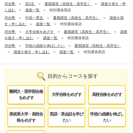
河合塾
高1生
夏期講習（高校生・高卒生）
講座を探す・申
し込む
講座一覧
特別選抜英語
河合塾
中高一貫生
夏期講習（高校生・高卒生）
講座を探
す・申し込む
講座一覧
特別選抜英語
河合塾
大学合格をめざす
夏期講習（高校生・高卒生）
講座
を探す・申し込む
講座一覧
特別選抜英語
河合塾
学校の成績を伸ばしたい
夏期講習（高校生・高卒生）
講座を探す・申し込む
講座一覧
特別選抜英語
目的からコースを探す
難関大・医学部合格
大学合格をめざす
高校合格をめざす
をめざす
美術系大学・高校合
英語・英会話を学び
学校の成績を伸ばし
格をめざす
たい
たい