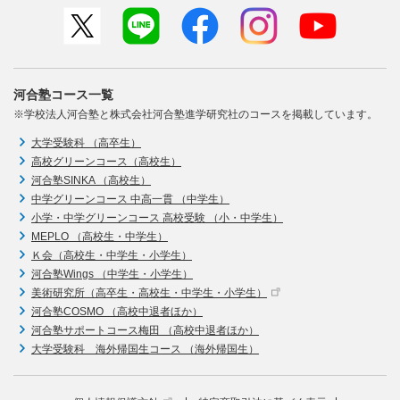
河合塾コース一覧
※学校法人河合塾と株式会社河合塾進学研究社のコースを掲載しています。
大学受験科 （高卒生）
高校グリーンコース（高校生）
河合塾SINKA （高校生）
中学グリーンコース 中高一貫 （中学生）
小学・中学グリーンコース 高校受験 （小・中学生）
MEPLO （高校生・中学生）
Ｋ会（高校生・中学生・小学生）
河合塾Wings （中学生・小学生）
美術研究所（高卒生・高校生・中学生・小学生）
河合塾COSMO （高校中退者ほか）
河合塾サポートコース梅田 （高校中退者ほか）
大学受験科 海外帰国生コース （海外帰国生）