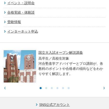
イベント・説明会
合格実績・体験談
受験情報
インターネット申込
国立大入試オープン解説講義
高卒生／高校生対象
河合塾進学アドバイザーとプロ講師が、各
教科のポイントや合格者の傾向などをわか
りやすく解説します。
SNS公式アカウント