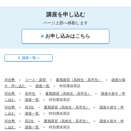
講座を申し込む
ページ上部へ移動します
お申し込みはこちら
講座一覧へ
河合塾
コース・講習
夏期講習（高校生・高卒生）
講座を探
す・申し込む
講座一覧
特別選抜英語
河合塾
高卒生
夏期講習（高校生・高卒生）
講座を探す・申
し込む
講座一覧
特別選抜英語
河合塾
高3生
夏期講習（高校生・高卒生）
講座を探す・申
し込む
講座一覧
特別選抜英語
河合塾
高2生
夏期講習（高校生・高卒生）
講座を探す・申
し込む
講座一覧
特別選抜英語