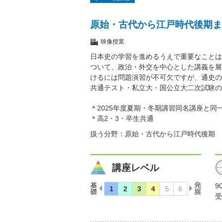
原始・古代から江戸時代後期ま
映像授業
日本史の学習を進めるうえで重要なことは
ついて、政治・外交を中心とした講義を展
けるには問題演習が不可欠ですが、通史の
共通テスト・私立大・国公立大二次試験の
＊2025年度夏期・冬期講習同名講座と同
＊高2・3・卒生共通
扱う分野：原始・古代から江戸時代後期
講座レベル
9
受