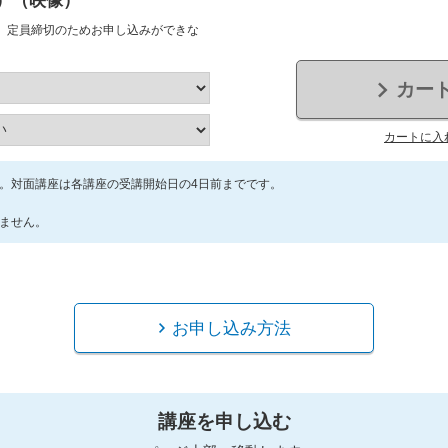
）（映像）
、定員締切のためお申し込みができな
カー
カートに入
。対面講座は各講座の受講開始日の4日前までです。
ません。
お申し込み方法
講座を申し込む