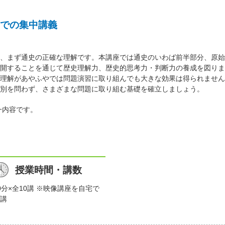
での集中講義
、まず通史の正確な理解です。本講座では通史のいわば前半部分、原始
開することを通じて歴史理解力、歴史的思考力・判断力の養成を図りま
理解があやふやでは問題演習に取り組んでも大きな効果は得られません
別を問わず、さまざまな問題に取り組む基礎を確立しましょう。
一内容です。
授業時間・講数
0分×全10講 ※映像講座を自宅で
講