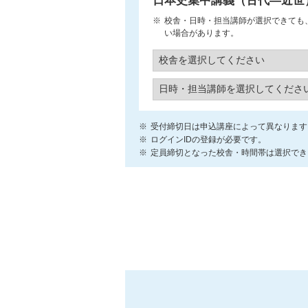
日本史集中講義（古代―近世
校舎・日時・担当講師が選択できても
い場合があります。
受付締切日は申込講座によって異なります
ログインIDの登録が必要です。
定員締切となった校舎・時間帯は選択でき