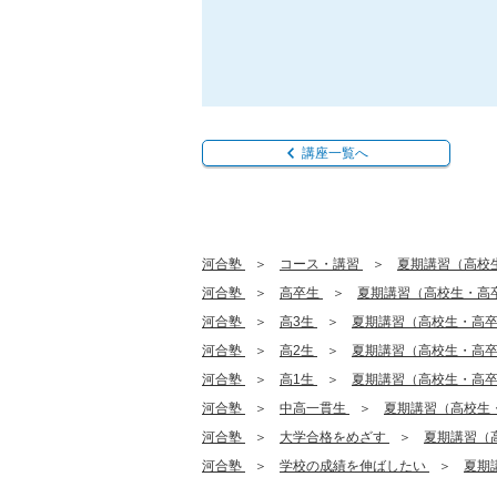
講座一覧へ
河合塾
コース・講習
夏期講習（高校
河合塾
高卒生
夏期講習（高校生・高
河合塾
高3生
夏期講習（高校生・高
河合塾
高2生
夏期講習（高校生・高
河合塾
高1生
夏期講習（高校生・高
河合塾
中高一貫生
夏期講習（高校生
河合塾
大学合格をめざす
夏期講習（
河合塾
学校の成績を伸ばしたい
夏期