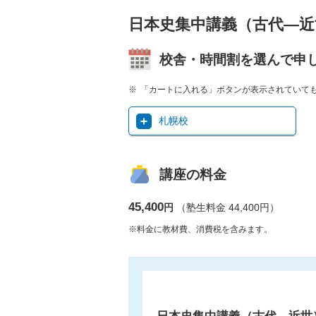
日本史集中講義（古代―近
校舎・時間割を選んで申
「カートに入れる」ボタンが表示されていて
札幌校
講座の料金
45,400
円
（塾生料金 44,400円）
※料金に教材費、消費税を含みます。