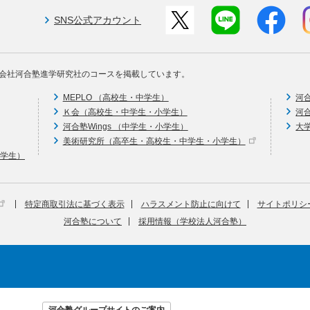
SNS公式アカウント
会社河合塾進学研究社のコースを掲載しています。
MEPLO （高校生・中学生）
河
Ｋ会（高校生・中学生・小学生）
河
河合塾Wings （中学生・小学生）
大
美術研究所（高卒生・高校生・中学生・小学生）
中学生）
特定商取引法に基づく表示
ハラスメント防止に向けて
サイトポリシ
河合塾について
採用情報（学校法人河合塾）