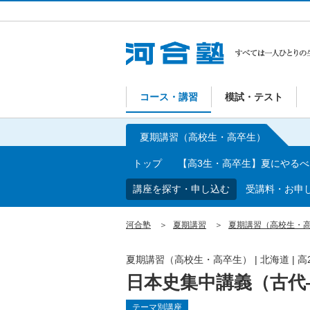
コース・講習
模試・テスト
夏期講習（高校生・高卒生）
トップ
【高3生・高卒生】夏にやる
講座を探す・申し込む
受講料・お申
河合塾
夏期講習
夏期講習（高校生・
夏期講習（高校生・高卒生）
|
北海道
|
高
日本史集中講義（古代
テーマ別講座