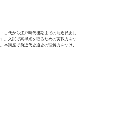
・古代から江戸時代後期までの前近代史に
す。入試で高得点を取るための実戦力をつ
。本講座で前近代史通史の理解力をつけ、