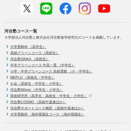
河合塾コース一覧
※学校法人河合塾と株式会社河合塾進学研究社のコースを掲載しています。
大学受験科 （高卒生）
高校グリーンコース（高校生）
河合塾SINKA （高校生）
中学グリーンコース 中高一貫 （中学生）
小学・中学グリーンコース 高校受験 （小・中学生）
MEPLO （高校生・中学生）
Ｋ会（高校生・中学生・小学生）
河合塾Wings （中学生・小学生）
美術研究所（高卒生・高校生・中学生・小学生）
河合塾COSMO （高校中退者ほか）
河合塾サポートコース梅田 （高校中退者ほか）
大学受験科 海外帰国生コース （海外帰国生）