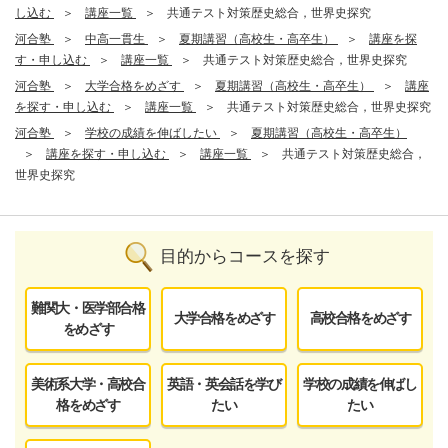
し込む
講座一覧
共通テスト対策歴史総合，世界史探究
河合塾
中高一貫生
夏期講習（高校生・高卒生）
講座を探
す・申し込む
講座一覧
共通テスト対策歴史総合，世界史探究
河合塾
大学合格をめざす
夏期講習（高校生・高卒生）
講座
を探す・申し込む
講座一覧
共通テスト対策歴史総合，世界史探究
河合塾
学校の成績を伸ばしたい
夏期講習（高校生・高卒生）
講座を探す・申し込む
講座一覧
共通テスト対策歴史総合，
世界史探究
目的からコースを探す
難関大・医学部合格
大学合格をめざす
高校合格をめざす
をめざす
美術系大学・高校合
英語・英会話を学び
学校の成績を伸ばし
格をめざす
たい
たい