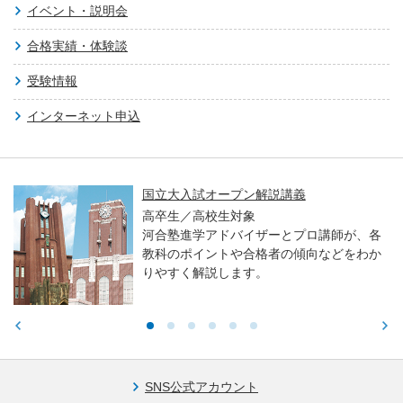
イベント・説明会
合格実績・体験談
受験情報
インターネット申込
国立大入試オープン解説講義
高卒生／高校生対象
河合塾進学アドバイザーとプロ講師が、各
教科のポイントや合格者の傾向などをわか
りやすく解説します。
SNS公式アカウント