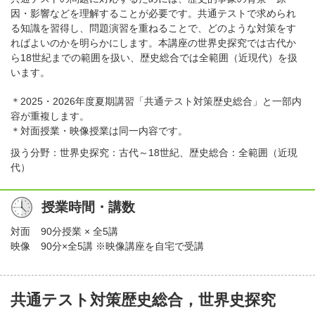
因・影響などを理解することが必要です。共通テストで求められ
る知識を習得し、問題演習を重ねることで、どのような対策をす
ればよいのかを明らかにします。本講座の世界史探究では古代か
ら18世紀までの範囲を扱い、歴史総合では全範囲（近現代）を扱
います。
＊2025・2026年度夏期講習「共通テスト対策歴史総合」と一部内
容が重複します。
＊対面授業・映像授業は同一内容です。
扱う分野：世界史探究：古代～18世紀、歴史総合：全範囲（近現
代）
授業時間・講数
対面
90分授業 × 全5講
映像
90分×全5講 ※映像講座を自宅で受講
共通テスト対策歴史総合，世界史探究