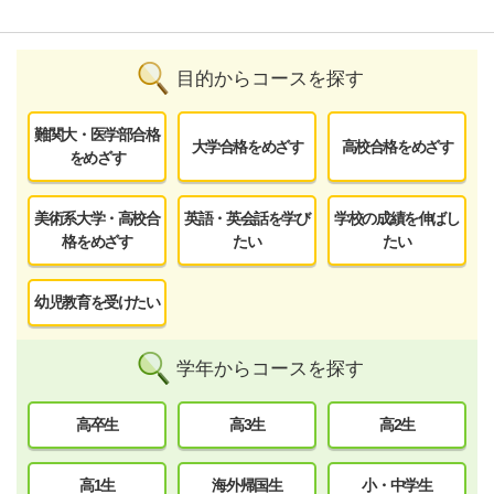
目的からコースを探す
難関大・医学部合格
大学合格をめざす
高校合格をめざす
をめざす
美術系大学・高校合
英語・英会話を学び
学校の成績を伸ばし
格をめざす
たい
たい
幼児教育を受けたい
学年からコースを探す
高卒生
高3生
高2生
高1生
海外帰国生
小・中学生