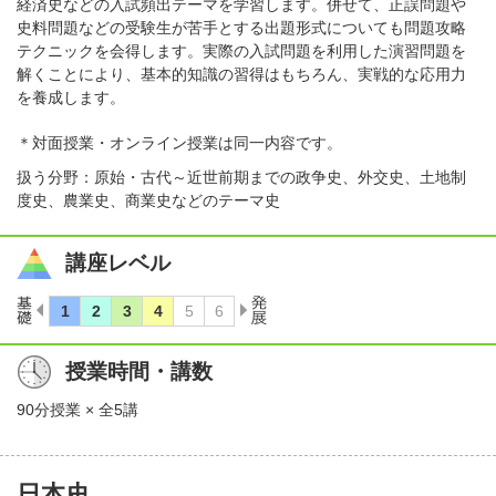
経済史などの入試頻出テーマを学習します。併せて、正誤問題や
史料問題などの受験生が苦手とする出題形式についても問題攻略
テクニックを会得します。実際の入試問題を利用した演習問題を
解くことにより、基本的知識の習得はもちろん、実戦的な応用力
を養成します。
＊対面授業・オンライン授業は同一内容です。
扱う分野：原始・古代～近世前期までの政争史、外交史、土地制
度史、農業史、商業史などのテーマ史
講座レベル
授業時間・講数
90分授業 × 全5講
日本史