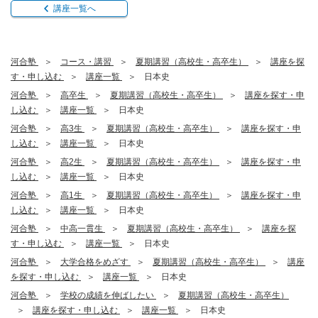
講座一覧へ
河合塾
コース・講習
夏期講習（高校生・高卒生）
講座を探
す・申し込む
講座一覧
日本史
河合塾
高卒生
夏期講習（高校生・高卒生）
講座を探す・申
し込む
講座一覧
日本史
河合塾
高3生
夏期講習（高校生・高卒生）
講座を探す・申
し込む
講座一覧
日本史
河合塾
高2生
夏期講習（高校生・高卒生）
講座を探す・申
し込む
講座一覧
日本史
河合塾
高1生
夏期講習（高校生・高卒生）
講座を探す・申
し込む
講座一覧
日本史
河合塾
中高一貫生
夏期講習（高校生・高卒生）
講座を探
す・申し込む
講座一覧
日本史
河合塾
大学合格をめざす
夏期講習（高校生・高卒生）
講座
を探す・申し込む
講座一覧
日本史
河合塾
学校の成績を伸ばしたい
夏期講習（高校生・高卒生）
講座を探す・申し込む
講座一覧
日本史