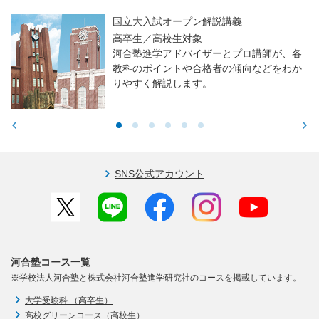
国立大入試オープン解説講義
高卒生／高校生対象
河合塾進学アドバイザーとプロ講師が、各
教科のポイントや合格者の傾向などをわか
りやすく解説します。
SNS公式アカウント
河合塾コース一覧
※学校法人河合塾と株式会社河合塾進学研究社のコースを掲載しています。
大学受験科 （高卒生）
高校グリーンコース（高校生）