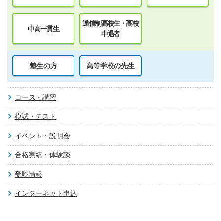
通信制高校生・高校
中高一貫生
中退者
塾生の方
高等学校の先生
コース・講習
模試・テスト
イベント・説明会
合格実績・体験談
受験情報
インターネット申込