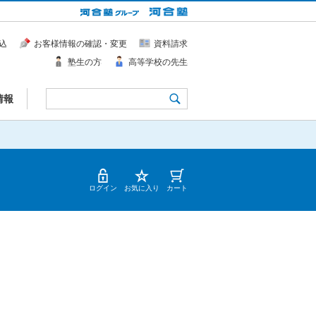
込
お客様情報の確認・変更
資料請求
塾生の方
高等学校の先生
情報
ログイン
お気に入り
カート