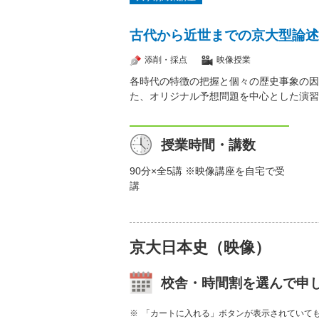
古代から近世までの京大型論述
添削・採点
映像授業
各時代の特徴の把握と個々の歴史事象の因
た、オリジナル予想問題を中心とした演習
授業時間・講数
90分×全5講 ※映像講座を自宅で受
講
京大日本史（映像）
校舎・時間割を選んで申
「カートに入れる」ボタンが表示されていて