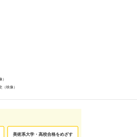
像）
史（映像）
美術系大学・高校合格をめざす