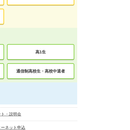
高1生
通信制高校生・高校中退者
ント・説明会
ターネット申込