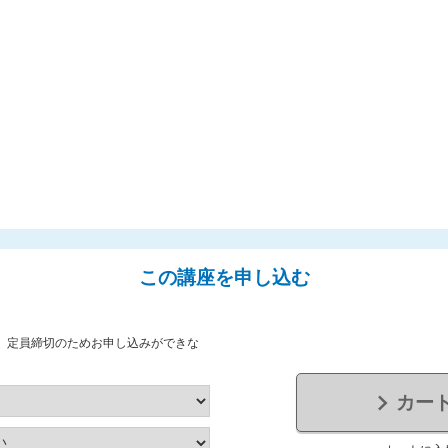
この講座を申し込む
、定員締切のためお申し込みができな
カー