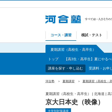
コース・講習
模試・テスト
夏期講習（高校生・高卒生）
トップ
【高3生・高卒生】夏にやる
講座を探す・申し込む
受講料・お申
河合塾
夏期講習
夏期講習（高校生・
夏期講習（高校生・高卒生）
|
北海道
|
高
京大日本史（映像）
大学別対策講座