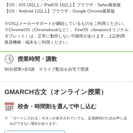
【OS：iOS 16以上／iPadOS 16以上】ブラウザ：Safari最新版
【OS：Android 12以上】ブラウザ：Google Chrome最新版
※OSはメーカーサポートが継続しているものをご利用ください。
※ChromeOS（Chromebookなど）、FireOS（Amazonオリジナル
タブレット）は、正常に動作しない可能性があります。上記利用
推奨機種・端末をご利用ください。
授業時間・講数
90分授業×全5講 ※ライブ配信を自宅で受講
GMARCH古文（オンライン授業）
校舎・時間割を選んで申し込む
「カートに入れる」ボタンが表示されていても、定員締切のためお申し込
みができない場合があります。