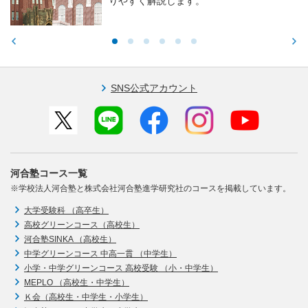
りやすく解説します。
SNS公式アカウント
河合塾コース一覧
※学校法人河合塾と株式会社河合塾進学研究社のコースを掲載しています。
大学受験科 （高卒生）
高校グリーンコース（高校生）
河合塾SINKA （高校生）
中学グリーンコース 中高一貫 （中学生）
小学・中学グリーンコース 高校受験 （小・中学生）
MEPLO （高校生・中学生）
Ｋ会（高校生・中学生・小学生）