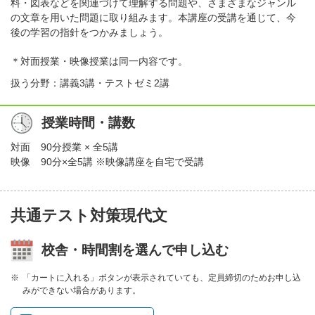
料・図表などを関連づけて理解する問題や、さまざまなジャンル
の文章を用いた問題に取り組みます。本講座の受講を通じて、今
後の学習の指針をつかみましょう。
＊対面授業・映像授業は同一内容です。
扱う分野：講義3講・テストゼミ2講
授業時間・講数
対面
90分授業 × 全5講
映像
90分×全5講 ※映像講座を自宅で受講
共通テスト対策現代文
校舎・時間割を選んで申し込む
「カートに入れる」ボタンが表示されていても、定員締切のためお申し込
みができない場合があります。