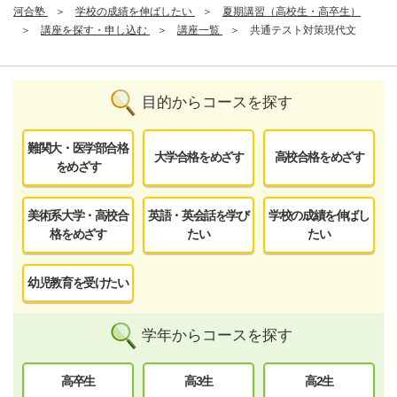
河合塾
学校の成績を伸ばしたい
夏期講習（高校生・高卒生）
講座を探す・申し込む
講座一覧
共通テスト対策現代文
目的からコースを探す
難関大・医学部合格
大学合格をめざす
高校合格をめざす
をめざす
美術系大学・高校合
英語・英会話を学び
学校の成績を伸ばし
格をめざす
たい
たい
幼児教育を受けたい
学年からコースを探す
高卒生
高3生
高2生