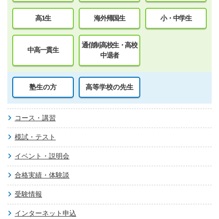
高1生
海外帰国生
小・中学生
通信制高校生・高校
中高一貫生
中退者
塾生の方
高等学校の先生
コース・講習
模試・テスト
イベント・説明会
合格実績・体験談
受験情報
インターネット申込