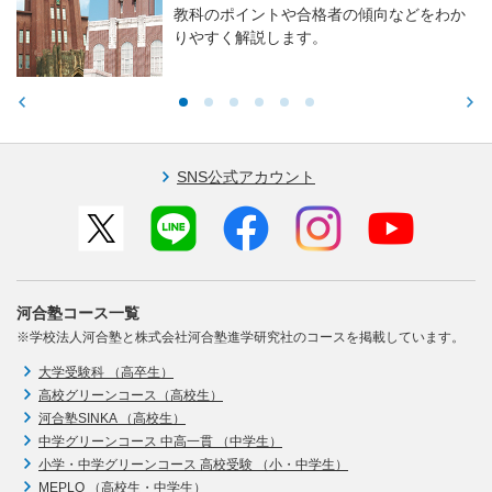
教科のポイントや合格者の傾向などをわか
りやすく解説します。
SNS公式アカウント
河合塾コース一覧
※学校法人河合塾と株式会社河合塾進学研究社のコースを掲載しています。
大学受験科 （高卒生）
高校グリーンコース（高校生）
河合塾SINKA （高校生）
中学グリーンコース 中高一貫 （中学生）
小学・中学グリーンコース 高校受験 （小・中学生）
MEPLO （高校生・中学生）