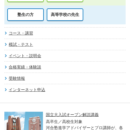
塾生の方
高等学校の先生
コース・講習
模試・テスト
イベント・説明会
合格実績・体験談
受験情報
インターネット申込
国立大入試オープン解説講義
高卒生／高校生対象
河合塾進学アドバイザーとプロ講師が、各