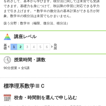
をめざして、基本から学びます。積分法に関しては未習でも受講
できます。基礎力を身につけて、秋以降の学習に対応できる学力
まで引き上げます。＊数学Ⅲの微分法の基本計算ができる方が対
象。数学Ⅲの積分法は未習でもかまいません。
扱う分野：数学Ⅲ（極限、微分法、積分法）
講座レベル
授業時間・講数
90分授業 × 全5講
標準理系数学ⅢＣ
校舎・時間割を選んで申し込む