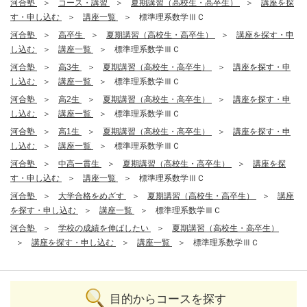
河合塾
コース・講習
夏期講習（高校生・高卒生）
講座を探
す・申し込む
講座一覧
標準理系数学ⅢＣ
河合塾
高卒生
夏期講習（高校生・高卒生）
講座を探す・申
し込む
講座一覧
標準理系数学ⅢＣ
河合塾
高3生
夏期講習（高校生・高卒生）
講座を探す・申
し込む
講座一覧
標準理系数学ⅢＣ
河合塾
高2生
夏期講習（高校生・高卒生）
講座を探す・申
し込む
講座一覧
標準理系数学ⅢＣ
河合塾
高1生
夏期講習（高校生・高卒生）
講座を探す・申
し込む
講座一覧
標準理系数学ⅢＣ
河合塾
中高一貫生
夏期講習（高校生・高卒生）
講座を探
す・申し込む
講座一覧
標準理系数学ⅢＣ
河合塾
大学合格をめざす
夏期講習（高校生・高卒生）
講座
を探す・申し込む
講座一覧
標準理系数学ⅢＣ
河合塾
学校の成績を伸ばしたい
夏期講習（高校生・高卒生）
講座を探す・申し込む
講座一覧
標準理系数学ⅢＣ
目的からコースを探す