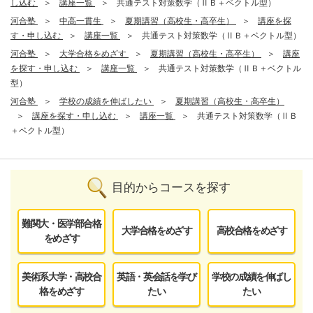
し込む
講座一覧
共通テスト対策数学（ⅡＢ＋ベクトル型）
河合塾
中高一貫生
夏期講習（高校生・高卒生）
講座を探
す・申し込む
講座一覧
共通テスト対策数学（ⅡＢ＋ベクトル型）
河合塾
大学合格をめざす
夏期講習（高校生・高卒生）
講座
を探す・申し込む
講座一覧
共通テスト対策数学（ⅡＢ＋ベクトル
型）
河合塾
学校の成績を伸ばしたい
夏期講習（高校生・高卒生）
講座を探す・申し込む
講座一覧
共通テスト対策数学（ⅡＢ
＋ベクトル型）
目的からコースを探す
難関大・医学部合格
大学合格をめざす
高校合格をめざす
をめざす
美術系大学・高校合
英語・英会話を学び
学校の成績を伸ばし
格をめざす
たい
たい