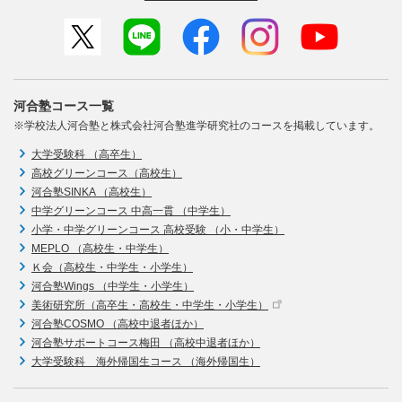
河合塾コース一覧
※学校法人河合塾と株式会社河合塾進学研究社のコースを掲載しています。
大学受験科 （高卒生）
高校グリーンコース（高校生）
河合塾SINKA （高校生）
中学グリーンコース 中高一貫 （中学生）
小学・中学グリーンコース 高校受験 （小・中学生）
MEPLO （高校生・中学生）
Ｋ会（高校生・中学生・小学生）
河合塾Wings （中学生・小学生）
美術研究所（高卒生・高校生・中学生・小学生）
河合塾COSMO （高校中退者ほか）
河合塾サポートコース梅田 （高校中退者ほか）
大学受験科 海外帰国生コース （海外帰国生）