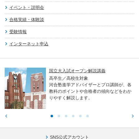
イベント・説明会
合格実績・体験談
受験情報
インターネット申込
国立大入試オープン解説講義
高卒生／高校生対象
河合塾進学アドバイザーとプロ講師が、各
教科のポイントや合格者の傾向などをわか
りやすく解説します。
SNS公式アカウント